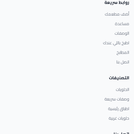
روابط سريعة
أضف مطعمك
مساعدة
الوصفات
اطبخ باللي عندك
المطابخ
اتصل بنا
التصنيفات
الحلويات
وصفات سريعة
اطباق رئيسية
حلويات غربية
اتصل بنا