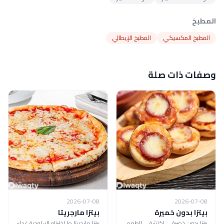
المطبخ
المطبخ المكسيكي
المطبخ الإيطالي
وصفات ذات صلة
2026-07-08
2026-07-08
بيتزا بدون خميرة
بيتزا مارجريتا
بيتزا بدون خميرة ... اكتشفي الطعم
بيتزا مارجريتا ما اخترناه لك لوجبة غداء