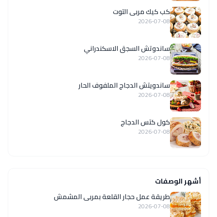
كب كيك مربى التوت
2026-07-08
ساندوتش السجق الاسكندراني
2026-07-08
ساندويتش الدجاج الملفوف الحار
2026-07-08
كول كتس الدجاج
2026-07-08
أشهر الوصفات
طريقة عمل حجار القلعة بمربى المشمش
2026-07-08