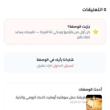
0 التعليقات
جرّبت الوصفة؟
⭐
كن أول من يقيّمها ويحكي لنا النتيجة — تقييمك يساعد
غيرك يقرر.
شاركنا رأيك في الوصفة
تسجيل الدخول
لترك تعليق.
أحدث الوصفات
طريقة عمل سوفليه أومليت الديك الرومي والذرة
2026-07-08