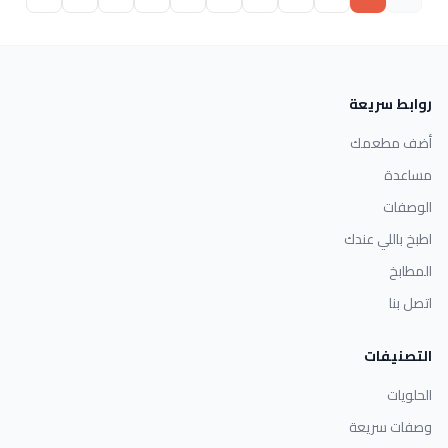
روابط سريعة
أضف مطعمك
مساعدة
الوصفات
اطبخ باللي عندك
المطابخ
اتصل بنا
التصنيفات
الحلويات
وصفات سريعة