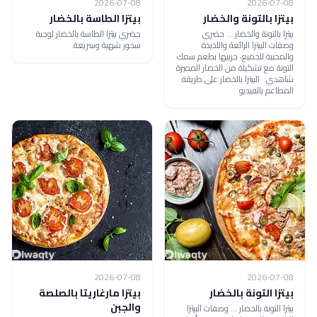
2026-07-08
2026-07-08
بيتزا بالتونة والخضار
بيتزا الطاسة بالخضار
بيتزا بالتونة والخضار ... حضري
حضري بيتزا الطاسة بالخضار لوجبة
وصفات البيتزا الرائعة واللذيذة
سحور شهية وسريعة.
والمحببة للجميع، جربيها بطعم سمك
التونة مع تشكيلة من الخضار المميزة
شاهدي: البيتزا بالخضار على طريقة
المطاعم بالفيديو
2026-07-08
2026-07-08
بيتزا التونة بالخضار
بيتزا مارغاريتا بالصلصة
والجبن
بيتزا التونة بالخضار ... وصفات البيتزا