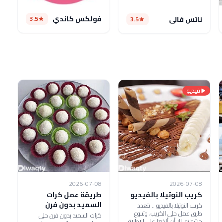
فولكس كاندي
3.5
ناتس فالى
3.5
فيديو
2026-07-08
2026-07-08
كريب النوتيلا بالفيديو
طريقة عمل كرات
السميد بدون فرن
كريب النوتيلا بالفيديو .. تتعدد
طرق عمل حلى الكريب، وتتنوع
كرات السميد بدون فرن حلى
حشواته، إلا أن ألذها على الإطلاق