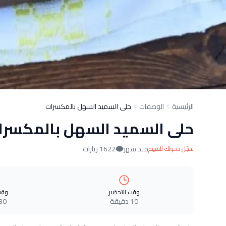
الرئيسية
الوصفات
حلى السميد السهل بالمكسرات
حلى السميد السهل بالمكسرا
منذ شهر
1622 زيارات
سجّل دخولك للتقييم
وقت التحضير
وقت
10 دقيقة
30 دقيق