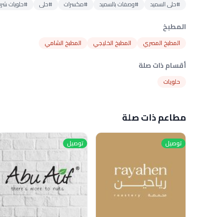
#حلى السميد
#وصفات بالسميد
#مكسرات
#حلى
#حلويات شرق
المطبخ
المطبخ المصري
المطبخ الخليجي
المطبخ الشامي
أقسام ذات صلة
حلويات
مطاعم ذات صلة
توصيل
توصيل