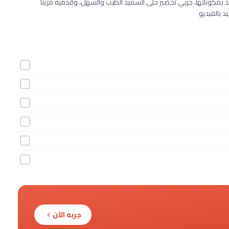
يد بمكوناتها، جربي تحضير حلى السميد الطيب والسهل، وقدميه مزيناً
 بالفيديو
جربه الآن