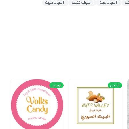
ية
#حلويات عربية
#حلويات خفيفة
#حلويات سهلة
توصيل
توصيل