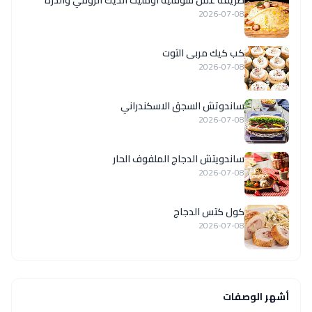
طريقة عمل سوفليه أومليت الديك الرومي والذرة
2026-07-08
كب كيك مربى التوت
2026-07-08
ساندوتش السجق الاسكندراني
2026-07-08
ساندويتش الدجاج الملفوف الحار
2026-07-08
كول كتس الدجاج
2026-07-08
أشهر الوصفات