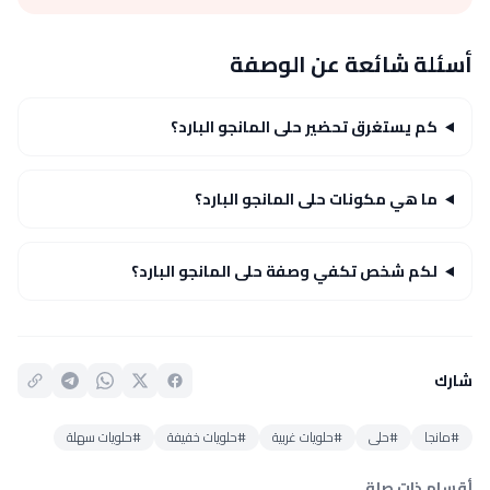
أسئلة شائعة عن الوصفة
كم يستغرق تحضير حلى المانجو البارد؟
ما هي مكونات حلى المانجو البارد؟
لكم شخص تكفي وصفة حلى المانجو البارد؟
شارك
#مانجا
#حلى
#حلويات غربية
#حلويات خفيفة
#حلويات سهلة
أقسام ذات صلة