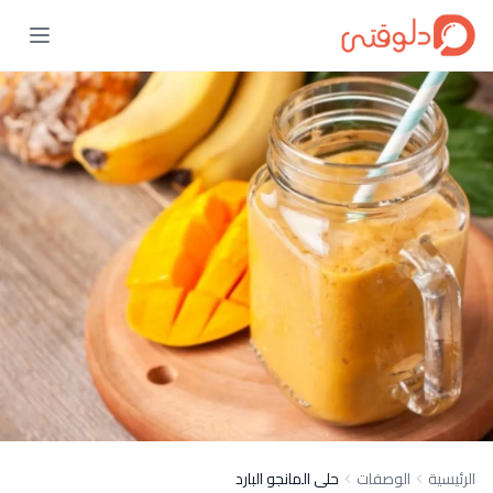
الرئيسية
الوصفات
حلى المانجو البارد