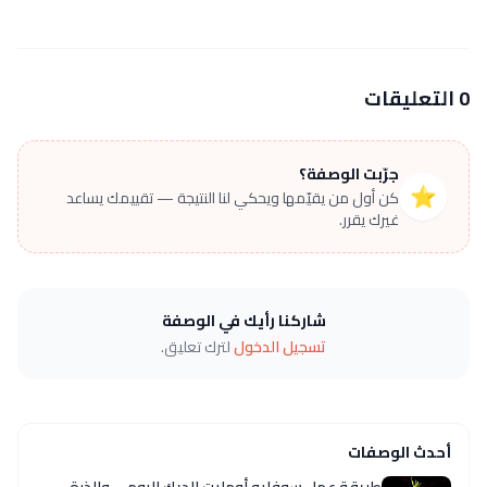
0 التعليقات
جرّبت الوصفة؟
⭐
كن أول من يقيّمها ويحكي لنا النتيجة — تقييمك يساعد
غيرك يقرر.
شاركنا رأيك في الوصفة
تسجيل الدخول
لترك تعليق.
أحدث الوصفات