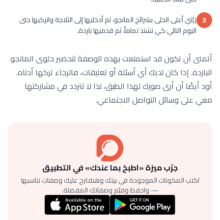
زيّني أعلى الحلى بشرائح المانجو، ثم أدخليها إلى الثلاجة واتركيها حتى
3
اليوم التالي كي تشتد تماماً، ثم قدميها باردة.
أتمنى أن تكون قد استمتعت بهذه الوصفة لتحضير حلوى المانجو
الباردة. إذا كان لديك أي أسئلة أو تعليقات، فالرجاء تركها أدناه.
أود أيضًا أن أرى صورك لهذا الطبق، لذا لا تتردد في مشاركتها
معي على وسائل التواصل الاجتماعي.
جرّب ميزة «اطبخ بما عندك» في التطبيق
اكتب المكونات الموجودة في بيتك وهنقترح عليك وصفات تناسبها
— واحفظ وقيّم وصفاتك المفضلة.