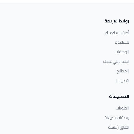
روابط سريعة
أضف مطعمك
مساعدة
الوصفات
اطبخ باللي عندك
المطابخ
اتصل بنا
التصنيفات
الحلويات
وصفات سريعة
اطباق رئيسية