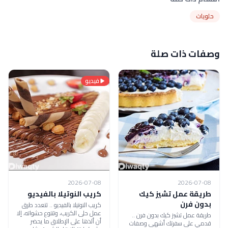
حلويات
وصفات ذات صلة
فيديو
2026-07-08
2026-07-08
طريقة عمل تشيز كيك
كريب النوتيلا بالفيديو
بدون فرن
كريب النوتيلا بالفيديو .. تتعدد طرق
عمل حلى الكريب، وتتنوع حشواته، إلا
طريقة عمل تشيز كيك بدون فرن ..
أن ألذها على الإطلاق ما يحضر
قدمي على سفرتك أشهى وصفات