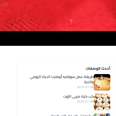
أحدث الوصفات
طريقة عمل سوفليه أومليت الديك الرومي
والذرة
2026-07-08
كب كيك مربى التوت
2026-07-08