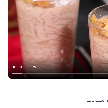
ص ويشقر لونها.