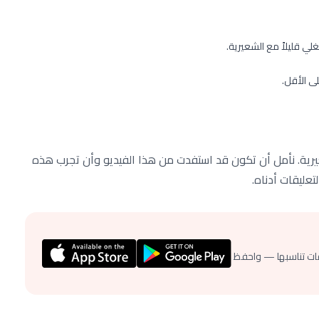
لي قليلاً مع الشعيرية.
ى الأقل.
عيرية. نأمل أن تكون قد استفدت من هذا الفيديو وأن تجرب هذه
عليقات أدناه.
ات تناسبها — واحفظ