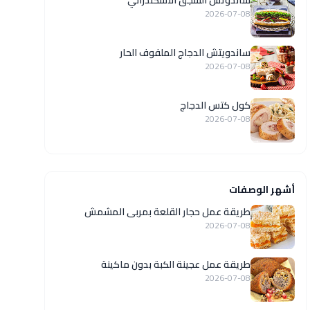
ساندوتش السجق الاسكندراني
2026-07-08
ساندويتش الدجاج الملفوف الحار
2026-07-08
كول كتس الدجاج
2026-07-08
أشهر الوصفات
طريقة عمل حجار القلعة بمربى المشمش
2026-07-08
طريقة عمل عجينة الكبة بدون ماكينة
2026-07-08