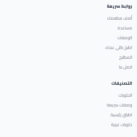
روابط سريعة
أضف مطعمك
مساعدة
الوصفات
اطبخ باللي عندك
المطابخ
اتصل بنا
التصنيفات
الحلويات
وصفات سريعة
اطباق رئيسية
حلويات غربية