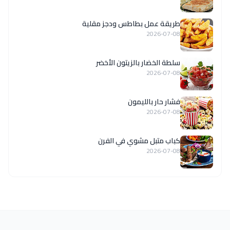
طريقة عمل بطاطس ودجز مقلية
2026-07-08
سلطة الخضار بالزيتون الأخضر
2026-07-08
فشار حار بالليمون
2026-07-08
كباب متبل مشوي في الفرن
2026-07-08