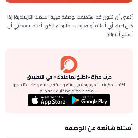
أتمنى أن تكون قد استمتعت بوصفة فيليه السمك التايلاندية! إذا
كان لديك أي أسئلة أو تعليقات، فالرجاء تركها أدناه. يسعدني أن
أسمع أخبارك!
جرّب ميزة «اطبخ بما عندك» في التطبيق
اكتب المكونات الموجودة في بيتك وهنقترح عليك وصفات تناسبها
— واحفظ وقيّم وصفاتك المفضلة.
أسئلة شائعة عن الوصفة