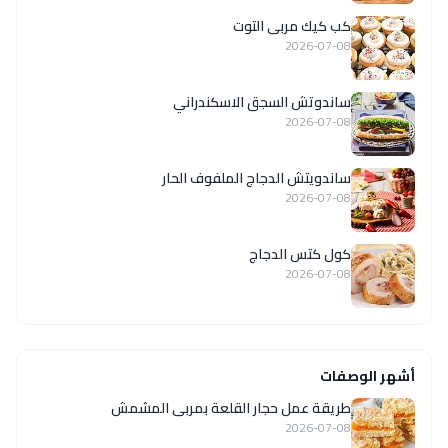
كب كيك مربى التوت
2026-07-08
ساندوتش السجق الاسكندراني
2026-07-08
ساندويتش الدجاج الملفوف الحار
2026-07-08
كول كتس الدجاج
2026-07-08
أشهر الوصفات
طريقة عمل حجار القلعة بمربى المشمش
2026-07-08