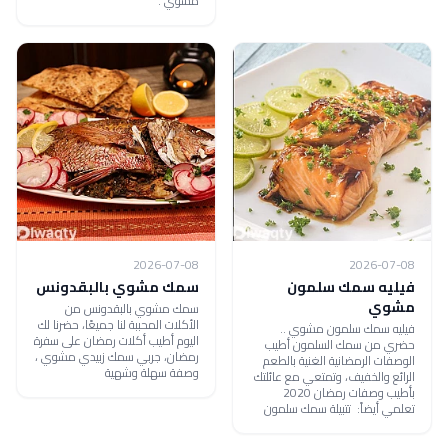
مشوي .
2026-07-08
2026-07-08
فيليه سمك سلمون
سمك مشوي بالبقدونس
مشوي
سمك مشوي بالبقدونس من
الأكلات المحببة لنا جميعًا، حضرنا لك
فيليه سمك سلمون مشوي ..
اليوم أطيب أكلات رمضان على سفرة
حضري من سمك السلمون أطيب
رمضان، جربي سمك زبيدي مشوي ،
الوصفات الرمضانية الغنية بالطعم
وصفة سهلة وشهية
الرائع والخفيف، وتمتعي مع عائلتك
بأطيب وصفات رمضان 2020
تعلمي أيضاً: تتبيلة سمك سلمون