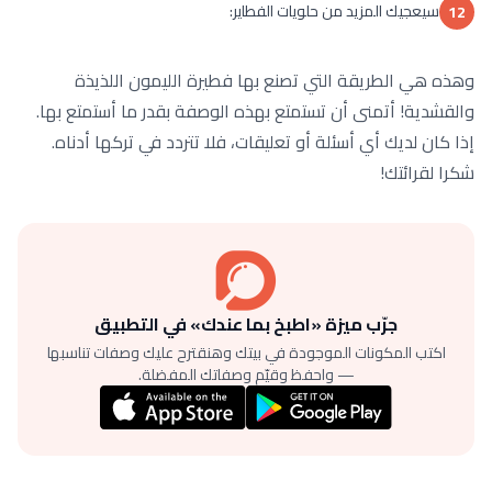
سيعجيك المزيد من حلويات الفطاير:
12
وهذه هي الطريقة التي تصنع بها فطيرة الليمون اللذيذة
والقشدية! أتمنى أن تستمتع بهذه الوصفة بقدر ما أستمتع بها.
إذا كان لديك أي أسئلة أو تعليقات، فلا تتردد في تركها أدناه.
شكرا لقرائتك!
جرّب ميزة «اطبخ بما عندك» في التطبيق
اكتب المكونات الموجودة في بيتك وهنقترح عليك وصفات تناسبها
— واحفظ وقيّم وصفاتك المفضلة.