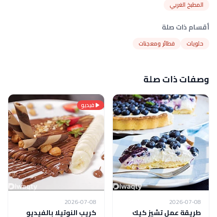
المطبخ الغربي
أقسام ذات صلة
حلويات
فطائر ومعجنات
وصفات ذات صلة
فيديو
2026-07-08
2026-07-08
طريقة عمل تشيز كيك
كريب النوتيلا بالفيديو