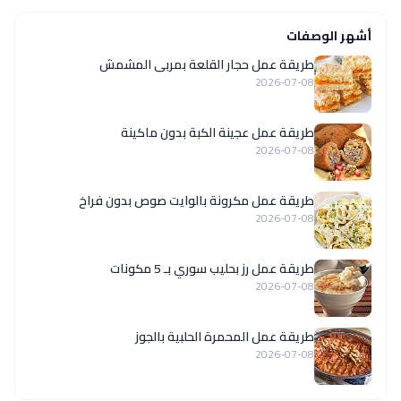
أشهر الوصفات
طريقة عمل حجار القلعة بمربى المشمش
2026-07-08
طريقة عمل عجينة الكبة بدون ماكينة
2026-07-08
طريقة عمل مكرونة بالوايت صوص بدون فراخ
2026-07-08
طريقة عمل رز بحليب سوري بـ 5 مكونات
2026-07-08
طريقة عمل المحمرة الحلبية بالجوز
2026-07-08