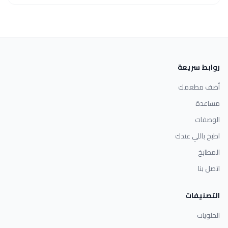
روابط سريعة
أضف مطعمك
مساعدة
الوصفات
اطبخ باللي عندك
المطابخ
اتصل بنا
التصنيفات
الحلويات