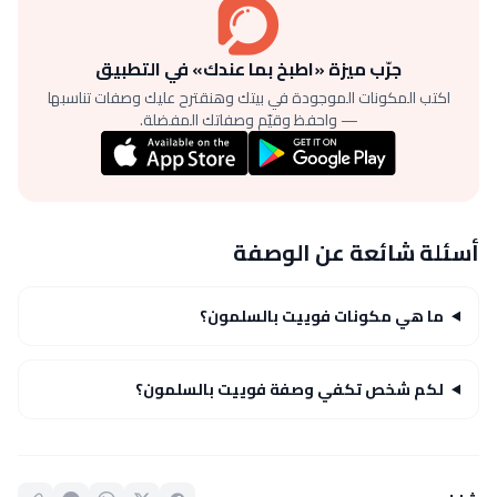
جرّب ميزة «اطبخ بما عندك» في التطبيق
اكتب المكونات الموجودة في بيتك وهنقترح عليك وصفات تناسبها
— واحفظ وقيّم وصفاتك المفضلة.
أسئلة شائعة عن الوصفة
ما هي مكونات فوييت بالسلمون؟
لكم شخص تكفي وصفة فوييت بالسلمون؟