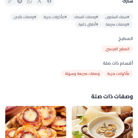
شارك
#سمك السلمون
#وصفات السمك
#مأكولات بحرية
#وصفات بالجبن
#وصفات سريعة
#أطباق جانبية
المطبخ
المطبخ الفرنسي
أقسام ذات صلة
مأكولات بحرية
وصفات سريعة وسهلة
وصفات ذات صلة