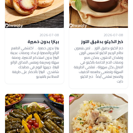
2026-07-08
2026-07-08
خبز الكيتو بدقيق اللوز
بيتزا بدون خميرة
خبز الكيتو بدقيق اللوز ... لمن يتبعون
بيتزا بدون خميرة ... اكتشفي الطعم
نظام الرجيم الكيتو لتخسيس الوزن
الرائع والمميزة لإعداد وصفات عجينة
وفقدان الدهون، يمكن صنع
البيتزا بدون استخدام الخميرة، وصفة
وصفات الخبز الخاصة بالكيتو في
سهلة وسريعة وبنفس المذاق الرائع
المنزل بكل سهولة ، تعلمي الطريقة
للبيتزا، جربيها اليوم في مطبخك
السهلة وتمتعي بطعمه الخفيف
شاهدي: البيتزا بالخضار على طريقة
والمميز تعلمي أيضاً: خبز الكيتو
المطاعم بالفيديو
دايت