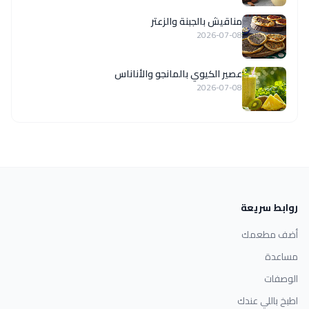
مناقيش بالجبنة والزعتر
2026-07-08
عصير الكيوي بالمانجو والأناناس
2026-07-08
روابط سريعة
أضف مطعمك
مساعدة
الوصفات
اطبخ باللي عندك