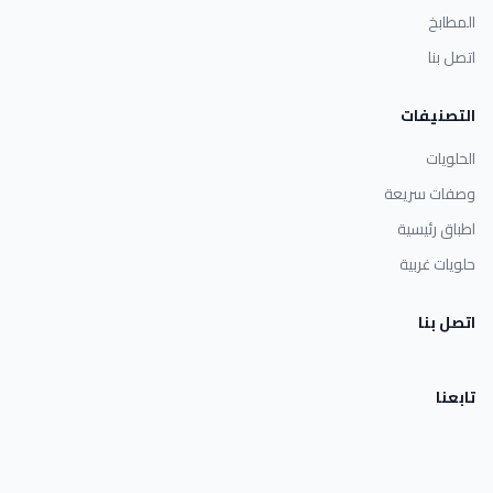
المطابخ
اتصل بنا
التصنيفات
الحلويات
وصفات سريعة
اطباق رئيسية
حلويات غربية
اتصل بنا
تابعنا