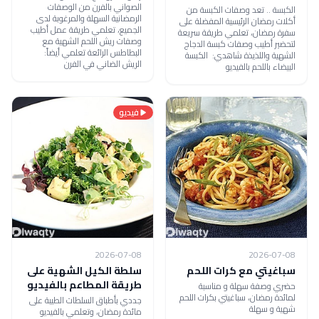
الصواني بالفرن من الوصفات
الكبسة .. تعد وصفات الكبسة من
الرمضانية السهلة والمرغوبة لدى
أكلات رمضان الرئيسية المفضلة على
الجميع، تعلمي طريقة عمل أطيب
سفرة رمضان، تعلمي طريقة سريعة
وصفات ريش اللحم الشهية مع
لتحضير أطيب وصفات كبسة الدجاج
البطاطس الرائعة تعلمي أيضاً:
الشهية واللذيذة شاهدي: الكبسة
الريش الضاني في الفرن
البيضاء باللحم بالفيديو
فيديو
2026-07-08
2026-07-08
سباغيتي مع كرات اللحم
سلطة الكيل الشهية على
طريقة المطاعم بالفيديو
حضري وصفة سهلة و مناسبة
لمائدة رمضان، سباغيتي بكرات اللحم
جددي بأطباق السلطات الطيبة على
شهية و سهلة
مائدة رمضان، وتعلمي بالفيديو