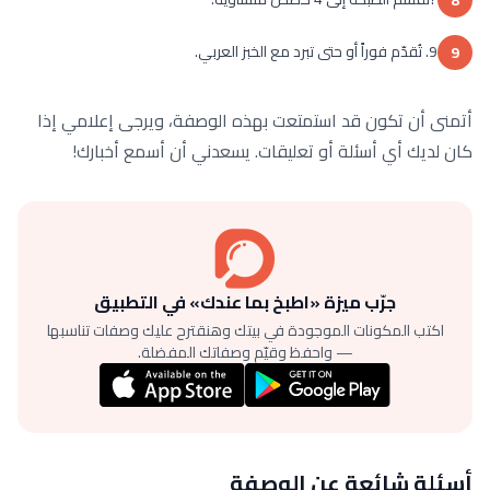
9. تُقدّم فوراً أو حتى تبرد مع الخبز العربي.
9
أتمنى أن تكون قد استمتعت بهذه الوصفة، ويرجى إعلامي إذا
كان لديك أي أسئلة أو تعليقات. يسعدني أن أسمع أخبارك!
جرّب ميزة «اطبخ بما عندك» في التطبيق
اكتب المكونات الموجودة في بيتك وهنقترح عليك وصفات تناسبها
— واحفظ وقيّم وصفاتك المفضلة.
أسئلة شائعة عن الوصفة