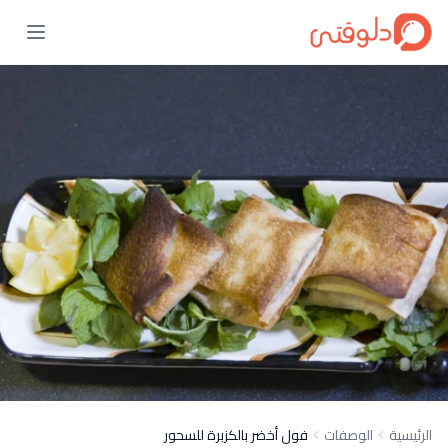
الرئيسية
الوصفات
فول أخضر بالكزبرة للسحور