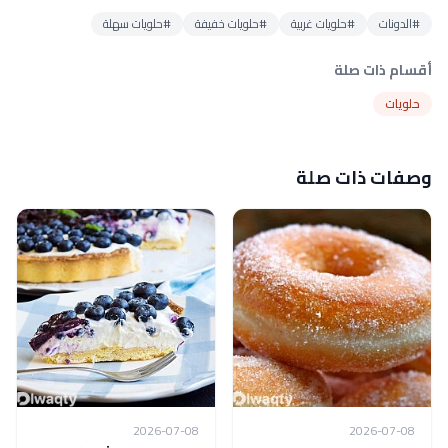
#الدونات
#حلويات غربية
#حلويات خفيفة
#حلويات سهلة
أقسام ذات صلة
حلويات
وصفات ذات صلة
2026-07-08
2026-07-08