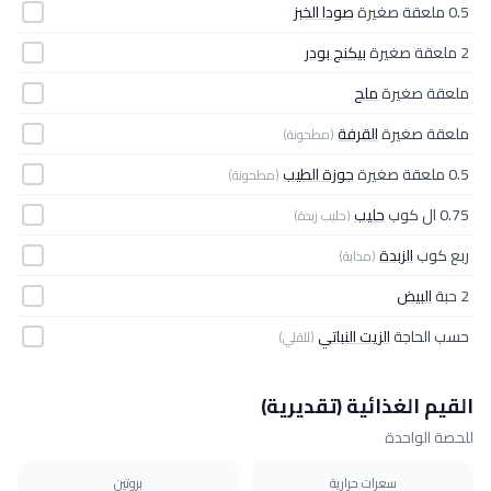
0.5 ملعقة صغيرة
صودا الخبز
2 ملعقة صغيرة
بيكنج بودر
ملعقة صغيرة
ملح
ملعقة صغيرة
القرفة
(مطحونة)
0.5 ملعقة صغيرة
جوزة الطيب
(مطحونة)
0.75 ال كوب
حليب
(حليب زبدة)
ربع كوب
الزبدة
(مذابة)
2 حبة
البيض
حسب الحاجة
الزيت النباتي
(للقلي)
القيم الغذائية (تقديرية)
للحصة الواحدة
سعرات حرارية
بروتين