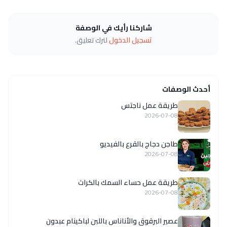
شاركنا رأيك في الوصفة
تسجيل الدخول
لترك تعليق.
أحدث الوصفات
طريقة عمل ناجتس
2026-07-08
طاجن دجاج بالقرع بالفيديو
2026-07-08
طريقة عمل حساء السمك بالكراث
2026-07-08
عصير البرقوق والأناناس باللبن لباكينام عبدون