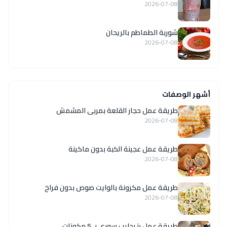
2026-07-08
شوربة الطماطم بالريحان
2026-07-08
أشهر الوصفات
طريقة عمل حجار القلعة بمربى المشمش
2026-07-08
طريقة عمل عجينة الكبة بدون ماكينة
2026-07-08
طريقة عمل مكرونة بالوايت صوص بدون فراخ
2026-07-08
طريقة عمل رز بحليب سوري بـ 5 مكونات