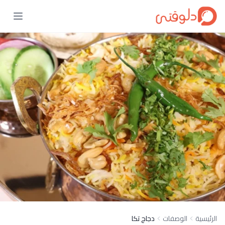
الرئيسية
الوصفات
دجاج تكا