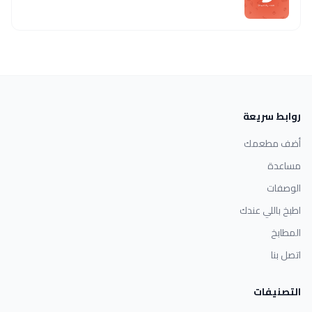
روابط سريعة
أضف مطعمك
مساعدة
الوصفات
اطبخ باللي عندك
المطابخ
اتصل بنا
التصنيفات