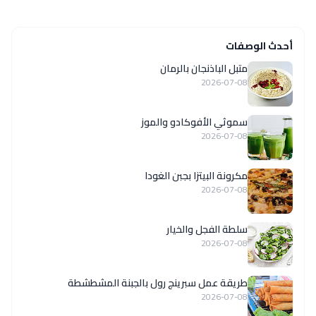
أحدث الوصفات
متبل الباذنجان بالرمان
2026-07-08
سموثي الأفوكادو والموز
2026-07-08
مكرونة البيتزا بجبن الغودا
2026-07-08
سلطة الفجل والخيار
2026-07-08
طريقة عمل سبرينج رول بالجبنة المشطشطة
2026-07-08