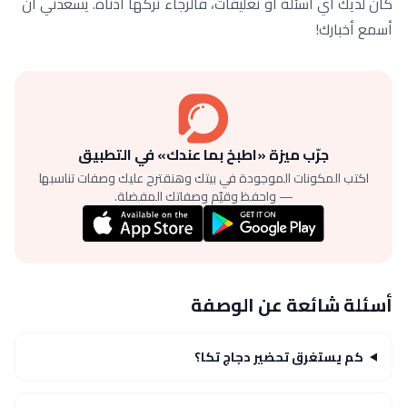
كان لديك أي أسئلة أو تعليقات، فالرجاء تركها أدناه. يسعدني أن
أسمع أخبارك!
جرّب ميزة «اطبخ بما عندك» في التطبيق
اكتب المكونات الموجودة في بيتك وهنقترح عليك وصفات تناسبها
— واحفظ وقيّم وصفاتك المفضلة.
أسئلة شائعة عن الوصفة
كم يستغرق تحضير دجاج تكا؟