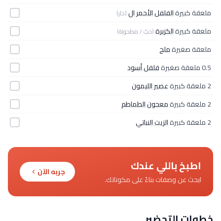
ملعقة كبيرة
الفلفل الأحمر ال
(حار)
ملعقة كبيرة
الكزبرة
(حبّ / مطحونة)
ملعقة صغيرة
ملح
0.5 ملعقة صغيرة
فلفل أسود
2 ملعقة كبيرة
عصير الليمون
2 ملعقة كبيرة
معجون الطماطم
2 ملعقة كبيرة
الزيت النباتي
اطبخ باللي عندك
جربه الآن
ابحث عن وصفات بناءً على مكوناتك.
خطوات التحضير