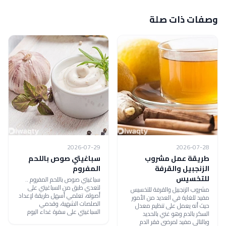
وصفات ذات صلة
2026-07-29
2026-07-28
طريقة عمل مشروب
سباغيتي صوص باللحم
الزنجبيل والقرفة
المفروم
للتخسيس
سباغيتي صوص باللحم المفروم ..
لتعدي طبق من السباغيتي على
مشروب الزنجبيل والقرفة للتخسيس
أصوله، تعلمي أسهل طريقة لإعداد
مفيد للغاية في العديد من الأمور
الصلصات الشهية، وقدمي
حيث أنه يعمل على تنظيم معدل
السباغيتي على سفرة غداء اليوم
السكر بالدم وهو غني بالحديد
وبالتالي مفيد لمرضى فقر الدم