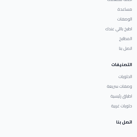
مساعدة
الوصفات
اطبخ باللي عندك
المطابخ
اتصل بنا
التصنيفات
الحلويات
وصفات سريعة
اطباق رئيسية
حلويات غربية
اتصل بنا