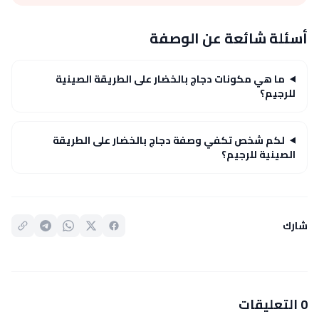
أسئلة شائعة عن الوصفة
ما هي مكونات دجاج بالخضار على الطريقة الصينية
للرجيم؟
لكم شخص تكفي وصفة دجاج بالخضار على الطريقة
الصينية للرجيم؟
شارك
0 التعليقات