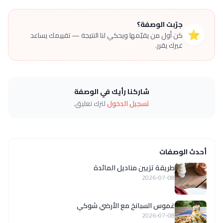
جرّبت الوصفة؟
⭐
كن أول من يقيّمها ويحكي لنا النتيجة — تقييمك يساعد
غيرك يقرر.
شاركنا رأيك في الوصفة
تسجيل الدخول
لترك تعليق.
أحدث الوصفات
طريقة تزيين مناديل المائدة
2026-07-08
غموس السبانخ مع الأرضي شوكي
2026-07-08