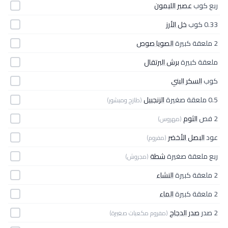
ربع كوب
عصير الليمون
0.33 كوب
خل الأرز
2 ملعقة كبيرة
الصويا صوص
ملعقة كبيرة
برش البرتقال
كوب
السكر البني
0.5 ملعقة صغيرة
الزنجبيل
(طازج ومبشور)
2 فص
الثوم
(مهروس)
عود
البصل الأخضر
(مفروم)
ربع ملعقة صغيرة
شطة
(مجروش)
2 ملعقة كبيرة
النشاء
2 ملعقة كبيرة
الماء
2 صدر
صدر الدجاج
(مفروم مكعبات صغيرة)