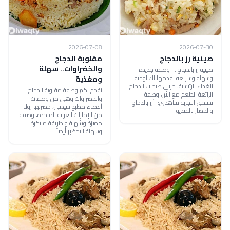
2026-07-08
2026-07-30
صينية رز بالدجاج
مقلوبة الدجاج
والخضراوات.. سهلة
صينية رز بالدجاج ... وصفة جديدة
وسهلة وسريعة نقدمها لك لوجبة
ومغذية
الغداء الرئيسية، جربي طبخات الدجاج
نقدم لكم وصفة مقلوبة الدجاج
الرائعة الطعم مع الأرز، وصفة
والخضراوات وهي من وصفات
تستحق التجربة شاهدي: أرز بالدجاج
أعضاء مطبخ سيدتي، حضرتها رولا
والخضار بالفيديو
من الإمارات العربية المتحدة، وصفة
مميزة وشهية وبطريقة مبتكرة
وسهلة التحضير أيضاً