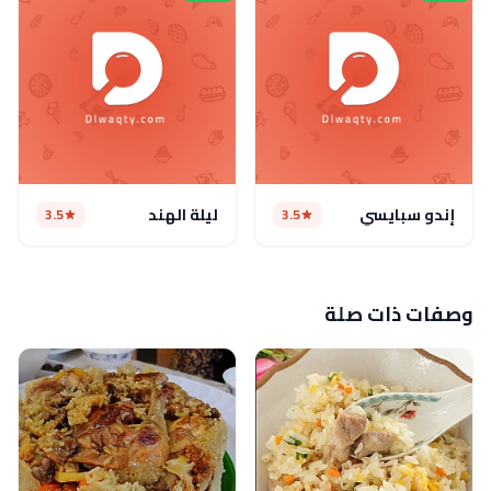
إندو سبايسي
ليلة الهند
3.5
3.5
وصفات ذات صلة