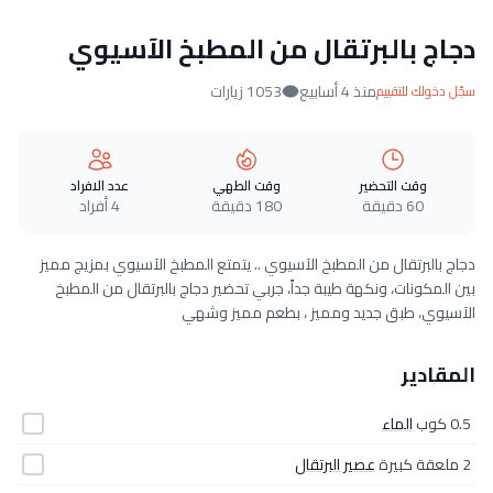
دجاج بالبرتقال من المطبخ الآسيوي
منذ 4 أسابيع
1053 زيارات
سجّل دخولك للتقييم
وقت التحضير
وقت الطهي
عدد الافراد
60 دقيقة
180 دقيقة
4 أفراد
دجاج بالبرتقال من المطبخ الآسيوي .. يتمتع المطبخ الآسيوي بمزيج مميز
بين المكونات، ونكهة طيبة جداً، جربي تحضير دجاج بالبرتقال من المطبخ
الآسيوي، طبق جديد ومميز ، بطعم مميز وشهي
المقادير
0.5 كوب
الماء
2 ملعقة كبيرة
عصير البرتقال