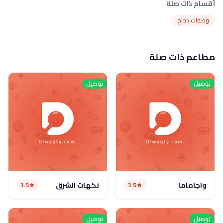
أقسام ذات صلة
وصفات دجاج
مطاعم ذات صلة
توصيل
توصيل
واجاماما
نكهات الشرق
3.5
3.5
توصيل
توصيل