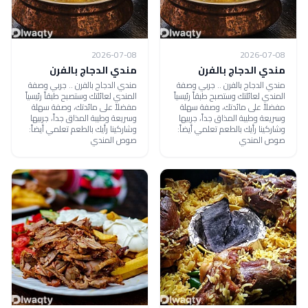
2026-07-08
2026-07-08
مندي الدجاج بالفرن
مندي الدجاج بالفرن
مندي الدجاج بالفرن .. جربي وصفة
مندي الدجاج بالفرن .. جربي وصفة
المندي لعائلتك وستصبح طبقاً رئيسياً
المندي لعائلتك وستصبح طبقاً رئيسياً
مفضلاً على مائدتك، وصفة سهلة
مفضلاً على مائدتك، وصفة سهلة
وسريعة وطيبة المذاق جداً، جربيها
وسريعة وطيبة المذاق جداً، جربيها
وشاركينا رأيك بالطعم تعلمي أيضاً:
وشاركينا رأيك بالطعم تعلمي أيضاً:
صوص المندي
صوص المندي