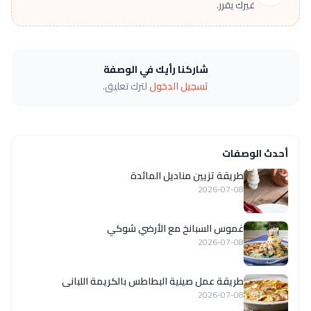
غيرك يقرر.
شاركنا رأيك في الوصفة
تسجيل الدخول
لترك تعليق.
أحدث الوصفات
طريقة تزيين مناديل المائدة
2026-07-08
غموس السبانخ مع الأرضي شوكي
2026-07-08
طريقة عمل صينية البطاطس بالكريمة اللبانى
2026-07-08