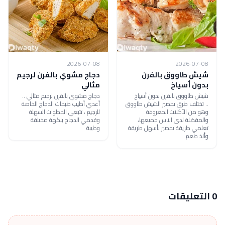
2026-07-08
2026-07-08
شيش طاووق بالفرن
دجاج مشوي بالفرن لرجيم
بدون أسياخ
مثالي
شيش طاووق بالفرن بدون أسياخ
دجاج مشوي بالفرن لرجيم مثالي ..
.. تختلف طرق تحضير الشيش طاووق
أعدي أطيب طبخات الدجاج الخاصة
وهو من الأكلات المعروفة
للرجيم ، تتبعي الخطوات السهلة
والمفضلة لدى الناس جميعها،
وقدمي الدجاج بنكهة مختلفة
تعلمي طريقة تحضير بأسهل طريقة
وطيبة
وألذ طعم
0 التعليقات