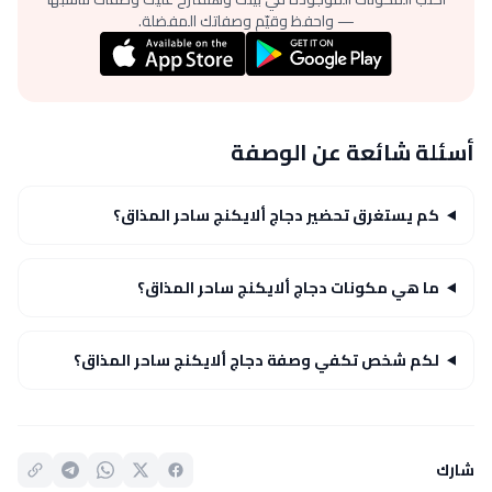
— واحفظ وقيّم وصفاتك المفضلة.
أسئلة شائعة عن الوصفة
كم يستغرق تحضير دجاج ألايكنج ساحر المذاق؟
ما هي مكونات دجاج ألايكنج ساحر المذاق؟
لكم شخص تكفي وصفة دجاج ألايكنج ساحر المذاق؟
شارك