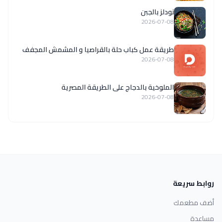
نودلز بالجبن
2026-07-08
طريقة عمل كباب حلة بالقراصيا و المشمش المجفف
2026-07-08
الملوخية بالدجاج على الطريقة المصرية
2026-07-08
روابط سريعة
أضف مطعمك
مساعدة