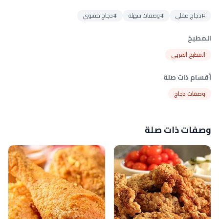
#دجاج مقلي
#وصفات سهلة
#دجاج مشوي
المطبخ
المطبخ الغربي
أقسام ذات صلة
وصفات دجاج
وصفات ذات صلة