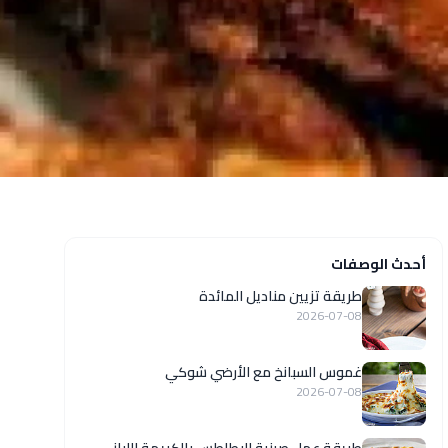
أحدث الوصفات
طريقة تزيين مناديل المائدة
2026-07-08
غموس السبانخ مع الأرضي شوكي
2026-07-08