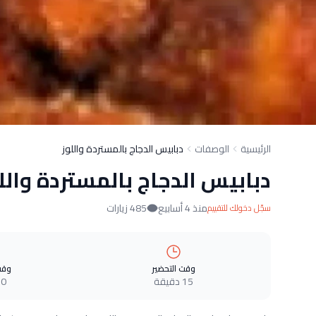
الرئيسية
الوصفات
دبابيس الدجاج بالمستردة واللوز
دبابيس الدجاج بالمستردة والل
منذ 4 أسابيع
485 زيارات
سجّل دخولك للتقييم
وقت التحضير
وقت
15 دقيقة
0 دقيقة