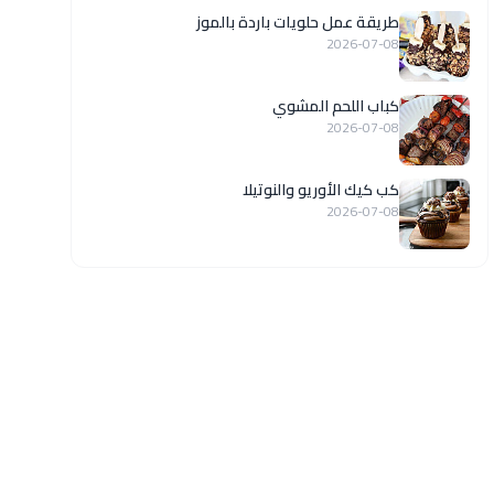
طريقة عمل حلويات باردة بالموز
2026-07-08
كباب اللحم المشوي
2026-07-08
كب كيك الأوريو والنوتيلا
2026-07-08