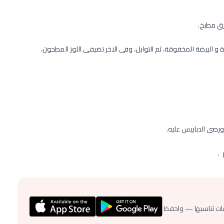
رق مطبخ.
 البيضة المخفوقة، ثم التوابل، وفى الاخر تضيفى اللوز المطحون،
رصى الدبابيس عليه.
.
ات تناسبها — واحفظ