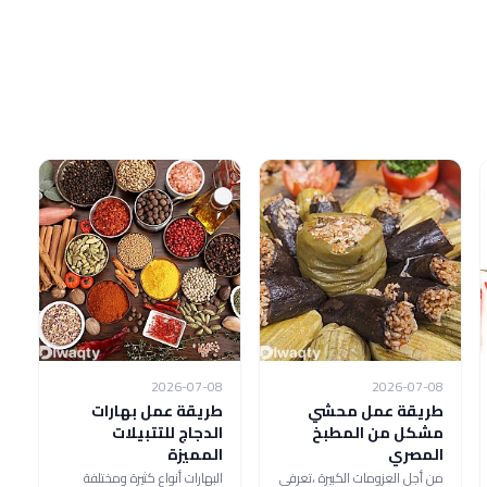
2026-07-08
2026-07-08
طريقة عمل محشي
طريقة عمل بهارات
مشكل من المطبخ
الدجاج للتتبيلات
المصري
المميزة
من أجل العزومات الكبيرة ،تعرفي
البهارات أنواع كثيرة ومختلفة