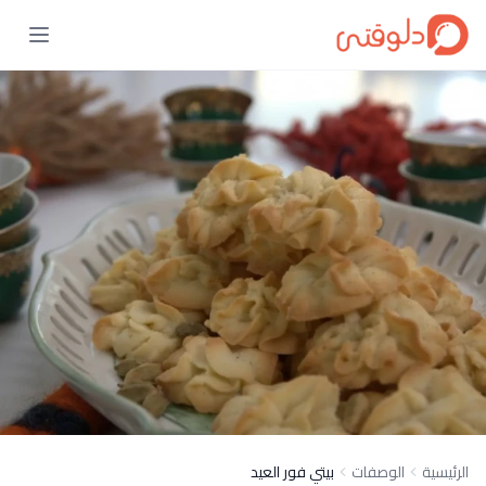
الرئيسية
الوصفات
بيتي فور العيد