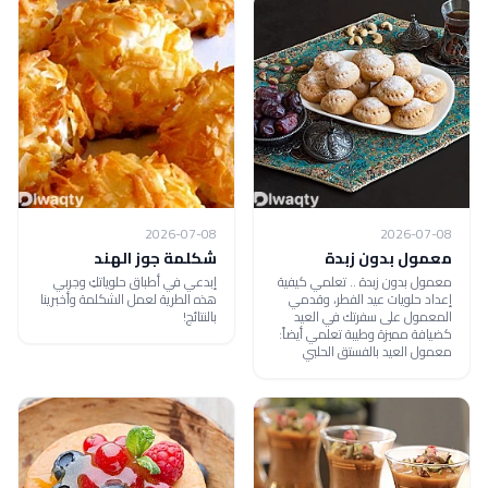
2026-07-08
2026-07-08
معمول بدون زبدة
شكلمة جوز الهند
معمول بدون زبدة .. تعلمي كيفية
إبدعي في أطباق حلوياتكِ وجربي
إعداد حلويات عيد الفطر، وقدمي
هذه الطرية لعمل الشكلمة وأخبرينا
المعمول على سفرتك في العيد
بالنتائج!
كضيافة مميزة وطيبة تعلمي أيضاً:
معمول العيد بالفستق الحلبي