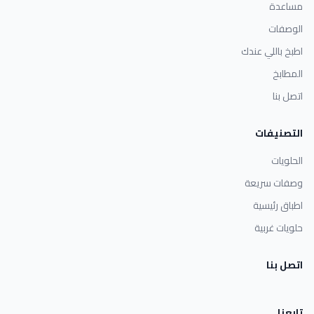
مساعدة
الوصفات
اطبخ باللي عندك
المطابخ
اتصل بنا
التصنيفات
الحلويات
وصفات سريعة
اطباق رئيسية
حلويات غربية
اتصل بنا
تابعنا