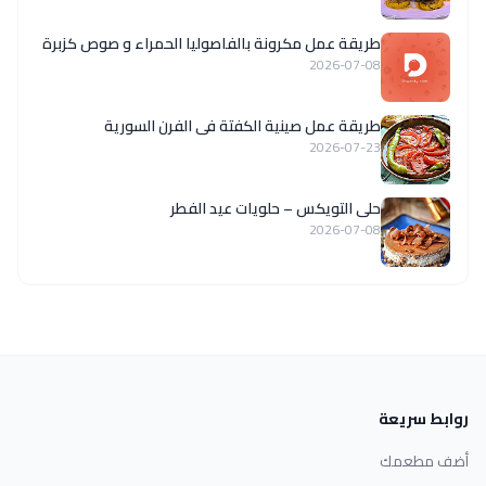
طريقة عمل مكرونة بالفاصوليا الحمراء و صوص كزبرة
2026-07-08
طريقة عمل صينية الكفتة فى الفرن السورية
2026-07-23
حلى التويكس – حلويات عيد الفطر
2026-07-08
روابط سريعة
أضف مطعمك