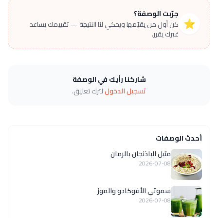
جرّبت الوصفة؟
⭐
كن أول من يقيّمها ويحكي لنا النتيجة — تقييمك يساعد
غيرك يقرر.
شاركنا رأيك في الوصفة
تسجيل الدخول
لترك تعليق.
أحدث الوصفات
متبل الباذنجان بالرمان
2026-07-08
سموثي الأفوكادو والموز
2026-07-08