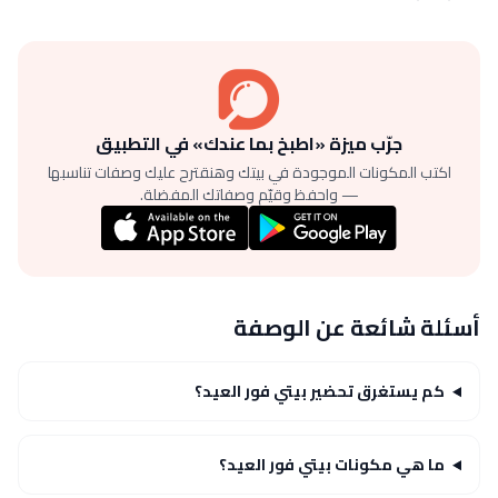
جرّب ميزة «اطبخ بما عندك» في التطبيق
اكتب المكونات الموجودة في بيتك وهنقترح عليك وصفات تناسبها
— واحفظ وقيّم وصفاتك المفضلة.
أسئلة شائعة عن الوصفة
كم يستغرق تحضير بيتي فور العيد؟
ما هي مكونات بيتي فور العيد؟