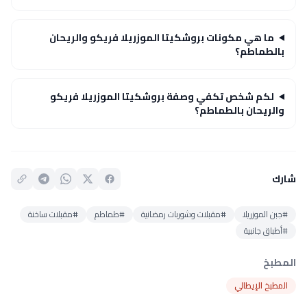
ما هي مكونات بروشكيتا الموزريلا فريكو والريحان
بالطماطم؟
لكم شخص تكفي وصفة بروشكيتا الموزريلا فريكو
والريحان بالطماطم؟
شارك
#جبن الموزريلا
#مقبلات وشوربات رمضانية
#طماطم
#مقبلات ساخنة
#أطباق جانبية
المطبخ
المطبخ الإيطالي