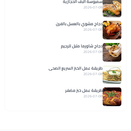
سمبوسة البف الحجازية
2026-07-08
دجاج مشوي بالعسل بالفرن
2026-07-08
دجاج شاورما متبل للرجيم
2026-07-08
طريقة عمل الخبز السريع الصحى
2026-07-08
طريقة عمل خبز مضفر
2026-07-08