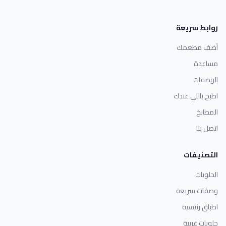
روابط سريعة
أضف مطعمك
مساعدة
الوصفات
اطبخ باللي عندك
المطابخ
اتصل بنا
التصنيفات
الحلويات
وصفات سريعة
اطباق رئيسية
حلويات غربية