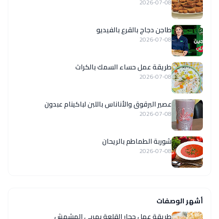
2026-07-08
طاجن دجاج بالقرع بالفيديو
2026-07-08
طريقة عمل حساء السمك بالكراث
2026-07-08
عصير البرقوق والأناناس باللبن لباكينام عبدون
2026-07-08
شوربة الطماطم بالريحان
2026-07-08
أشهر الوصفات
طريقة عمل حجار القلعة بمربى المشمش