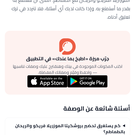
بقدر ما أستمتع به. وإذا كانت لديك أي أسئلة، فلا تتردد في ترك
تعليق أدناه.
جرّب ميزة «اطبخ بما عندك» في التطبيق
اكتب المكونات الموجودة في بيتك وهنقترح عليك وصفات تناسبها
— واحفظ وقيّم وصفاتك المفضلة.
أسئلة شائعة عن الوصفة
كم يستغرق تحضير بروشكيتا الموزريلا فريكو والريحان
بالطماطم؟