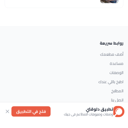
روابط سريعة
أضف مطعمك
مساعدة
الوصفات
اطبخ باللي عندك
المطابخ
اتصل بنا
تطبيق دلوقتي
فتح في التطبيق
وصفات ومنيوهات المطاعم في جيبك
التصنيفات
الحلويات