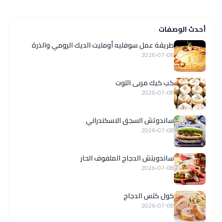
أحدث الوصفات
طريقة عمل سوفليه أومليت الديك الرومي والذرة
2026-07-08
كب كيك مربى التوت
2026-07-08
ساندوتش السجق الاسكندراني
2026-07-08
ساندويتش الدجاج الملفوف الحار
2026-07-08
كول كتس الدجاج
2026-07-08