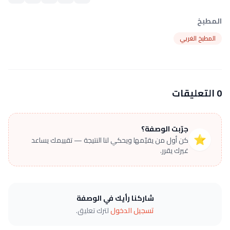
المطبخ
المطبخ الغربي
0 التعليقات
جرّبت الوصفة؟
⭐
كن أول من يقيّمها ويحكي لنا النتيجة — تقييمك يساعد
غيرك يقرر.
شاركنا رأيك في الوصفة
تسجيل الدخول
لترك تعليق.