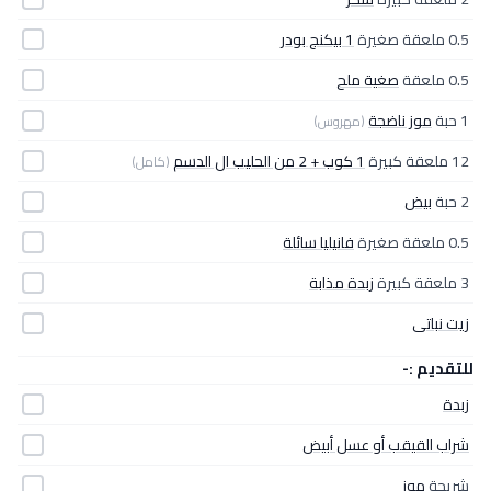
0.5 ملعقة صغيرة
1 بيكنج بودر
0.5 ملعقة
صغية ملح
1 حبة
موز ناضجة
(مهروس)
12 ملعقة كبيرة
1 كوب + 2 من الحليب ال الدسم
(كامل)
2 حبة
بيض
0.5 ملعقة صغيرة
فانيليا سائلة
3 ملعقة كبيرة
زبدة مذابة
زيت نباتى
للتقديم :-
زبدة
شراب القيقب أو عسل أبيض
شريحة
موز