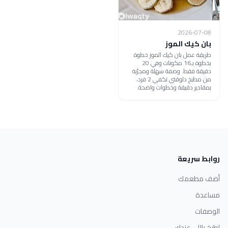
2026-07-08
بان كيك الموز
طريقة عمل بان كيك الموز خطوة
بخطوة بـ16 مكونات وفي 20
دقيقة فقط. وصفة سهلة ومجرّبة
من مطبخ دلوقتي تكفي 2 فرد،
بمقادير دقيقة وخطوات واضحة.
روابط سريعة
أضف مطعمك
مساعدة
الوصفات
اطبخ باللي عندك