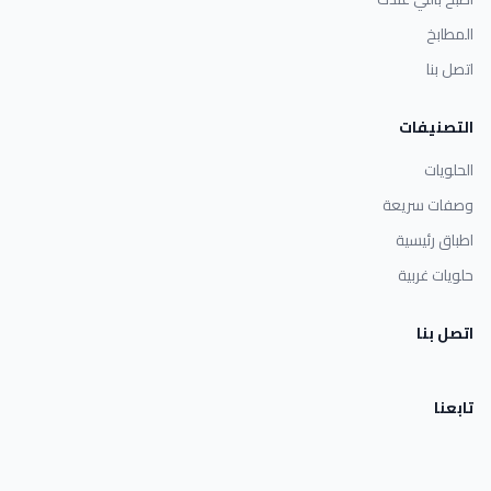
المطابخ
اتصل بنا
التصنيفات
الحلويات
وصفات سريعة
اطباق رئيسية
حلويات غربية
اتصل بنا
تابعنا