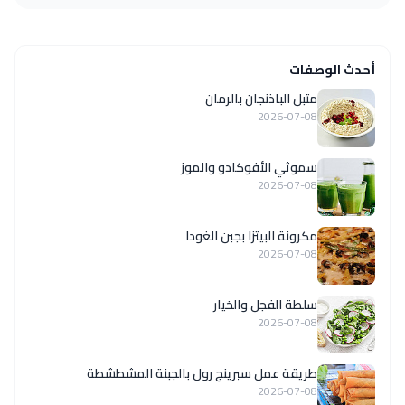
أحدث الوصفات
متبل الباذنجان بالرمان
2026-07-08
سموثي الأفوكادو والموز
2026-07-08
مكرونة البيتزا بجبن الغودا
2026-07-08
سلطة الفجل والخيار
2026-07-08
طريقة عمل سبرينج رول بالجبنة المشطشطة
2026-07-08