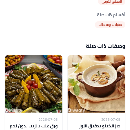
المطبخ الغربي
أقسام ذات صلة
مقبلات وسلطات
وصفات ذات صلة
2026-07-08
2026-07-08
خبز الكيتو بدقيق اللوز
ورق عنب بالزيت بدون لحم