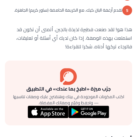
تقدم أرغفة البان كيك، مع الكريمة الحامضة (ساور كريم) الجاهزة.
5
هذا هو! لقد صنعت فطيرة لذيذة بالجبن. أتمنى أن تكون قد
استمتعت بهذه الوصفة. إذا كان لديك أي أسئلة أو تعليقات،
فالرجاء تركها أدناه. شكرا للقراءة!
جرّب ميزة «اطبخ بما عندك» في التطبيق
اكتب المكونات الموجودة في بيتك وهنقترح عليك وصفات تناسبها
— واحفظ وقيّم وصفاتك المفضلة.