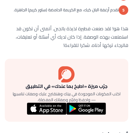
تقدم أرغفة البان كيك، مع الكريمة الحامضة (ساور كريم) الجاهزة.
5
هذا هو! لقد صنعت فطيرة لذيذة بالجبن. أتمنى أن تكون قد
استمتعت بهذه الوصفة. إذا كان لديك أي أسئلة أو تعليقات،
فالرجاء تركها أدناه. شكرا للقراءة!
جرّب ميزة «اطبخ بما عندك» في التطبيق
اكتب المكونات الموجودة في بيتك وهنقترح عليك وصفات تناسبها
— واحفظ وقيّم وصفاتك المفضلة.