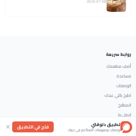
2026-07-08
روابط سريعة
أضف مطعمك
مساعدة
الوصفات
اطبخ باللي عندك
المطابخ
اتصل بنا
تطبيق دلوقتي
فتح في التطبيق
وصفات ومنيوهات المطاعم في جيبك
التصنيفات