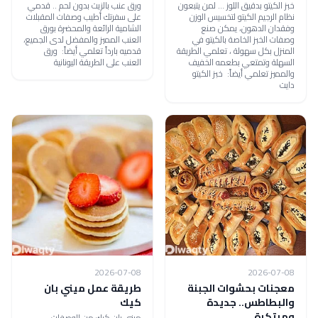
خبز الكيتو بدقيق اللوز ... لمن يتبعون
ورق عنب بالزيت بدون لحم .. قدمي
نظام الرجيم الكيتو لتخسيس الوزن
على سفرتك أطيب وصفات المقبلات
وفقدان الدهون، يمكن صنع
الشامية الرائعة والمحضرة بورق
وصفات الخبز الخاصة بالكيتو في
العنب المميز والمفضل لدى الجميع،
المنزل بكل سهولة ، تعلمي الطريقة
قدميه بارداً تعلمي أيضاً: ورق
السهلة وتمتعي بطعمه الخفيف
العنب على الطريقة اليونانية
والمميز تعلمي أيضاً: خبز الكيتو
دايت
2026-07-08
2026-07-08
معجنات بحشوات الجبنة
طريقة عمل ميني بان
والبطاطس.. جديدة
كيك
ومبتكرة
ميني بان كيك من الوصفات