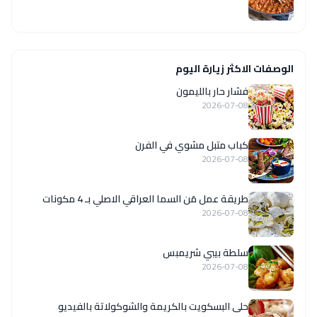
الوصفات الاكثر زيارة اليوم
فشار حار بالليمون
2026-07-08
كباب متبل مشوي في الفرن
2026-07-08
طريقة عمل مَن السما العراقي الاصلي بـ 4 مكونات
2026-07-08
سلطة بيبي شريمبس
2026-07-08
حلى البسكويت بالكريمة والشوكولاتة بالفيديو