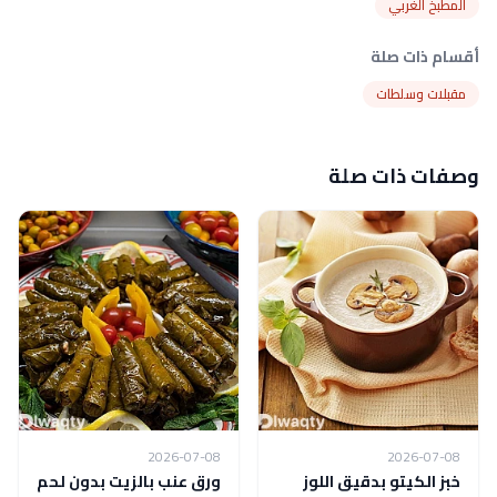
المطبخ الغربي
أقسام ذات صلة
مقبلات وسلطات
وصفات ذات صلة
2026-07-08
2026-07-08
خبز الكيتو بدقيق اللوز
ورق عنب بالزيت بدون لحم