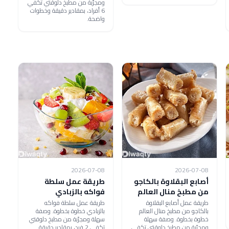
ومجرّبة من مطبخ دلوقتي تكفي
6 أفراد، بمقادير دقيقة وخطوات
واضحة.
2026-07-08
2026-07-08
أصابع البقلاوة بالكاجو
طريقة عمل سلطة
من مطبخ منال العالم
فواكه بالزبادي
طريقة عمل أصابع البقلاوة
طريقة عمل سلطة فواكه
بالكاجو من مطبخ منال العالم
بالزبادي خطوة بخطوة. وصفة
خطوة بخطوة. وصفة سهلة
سهلة ومجرّبة من مطبخ دلوقتي
ومجرّبة من مطبخ دلوقتي تكفي
تكفي 2 فرد، بمقادير دقيقة