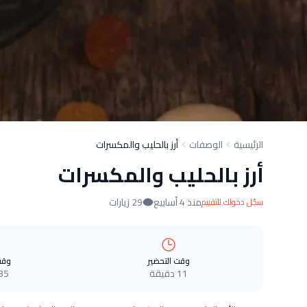
الرئيسية
الوصفات
أرز بالحليب والمكسرات
أرز بالحليب والمكسرات
منذ 4 أسابيع
29 زيارات
سجّل دخولك للتقييم
وقت التحضير
وقت
11 دقيقة
35 دقيق