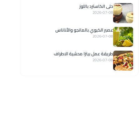
حلى الكاسترد باللوز
2026-07-08
عصير الكيوي بالمانجو والأناناس
2026-07-08
طريقة عمل بيتزا محشية الاطراف
2026-07-08