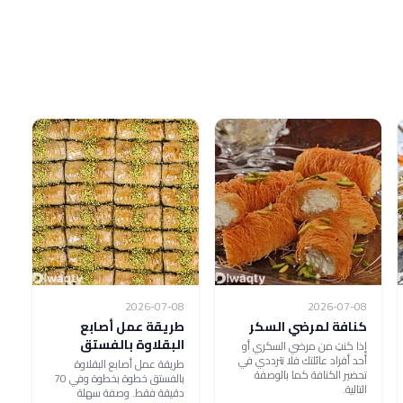
2026-07-08
2026-07-08
كنافة لمرضي السكر
طريقة عمل أصابع
البقلاوة بالفستق
إذا كنتِ من مرضي السكري أو
أحد أفراد عائلتك فلا تترددي في
طريقة عمل أصابع البقلاوة
تحضير الكنافة كما بالوصفة
بالفستق خطوة بخطوة وفي 70
التالية.
دقيقة فقط. وصفة سهلة