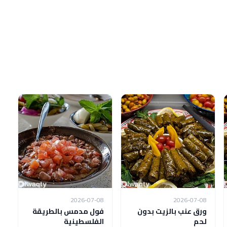
2026-07-08
2026-07-08
ورق عنب بالزيت بدون
فول مدمس بالطريقة
لحم
الفلسطينية