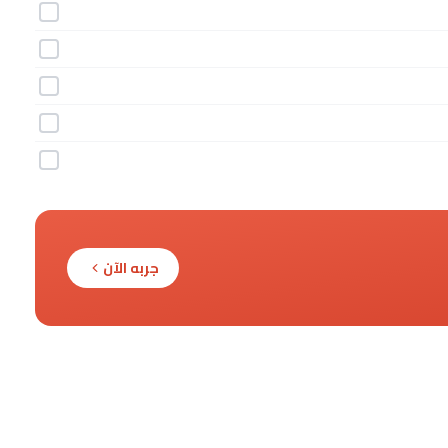
جربه الآن