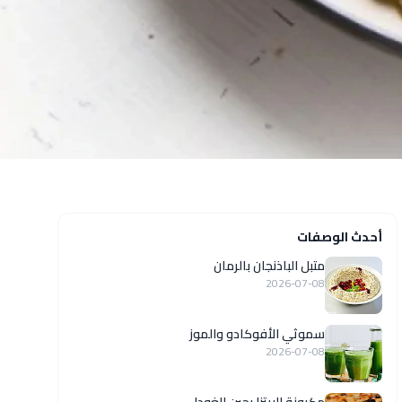
أحدث الوصفات
متبل الباذنجان بالرمان
2026-07-08
سموثي الأفوكادو والموز
2026-07-08