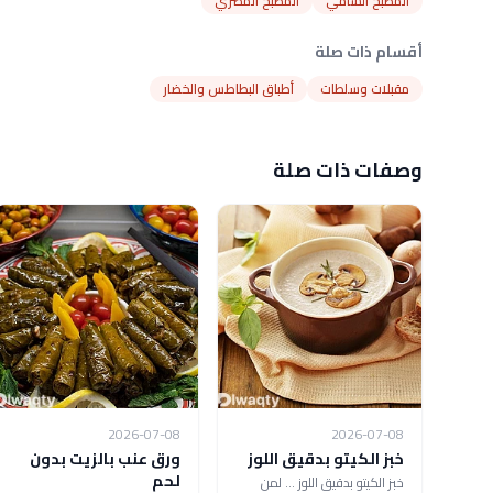
المطبخ الشامي
المطبخ المصري
أقسام ذات صلة
مقبلات وسلطات
أطباق البطاطس والخضار
وصفات ذات صلة
2026-07-08
2026-07-08
خبز الكيتو بدقيق اللوز
ورق عنب بالزيت بدون
لحم
خبز الكيتو بدقيق اللوز ... لمن