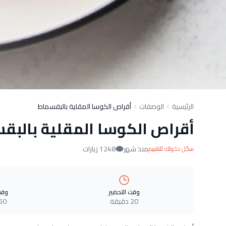
الرئيسية
الوصفات
أقراص الكوسا المقلية بالبقسماط
أقراص الكوسا المقلية بالبق
منذ شهر
1248 زيارات
سجّل دخولك للتقييم
وقت التحضير
وقت
20 دقيقة
60 دقيق