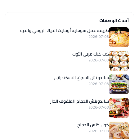
أحدث الوصفات
طريقة عمل سوفليه أومليت الديك الرومي والذرة
2026-07-08
كب كيك مربى التوت
2026-07-08
ساندوتش السجق الاسكندراني
2026-07-08
ساندويتش الدجاج الملفوف الحار
2026-07-08
كول كتس الدجاج
2026-07-08