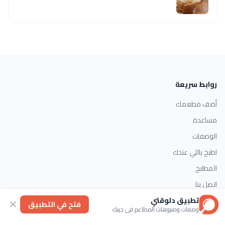
روابط سريعة
أضف مطعمك
مساعدة
الوصفات
اطبخ باللي عندك
المطابخ
اتصل بنا
تطبيق دلوقتي
فتح في التطبيق
وصفات ومنيوهات المطاعم في جيبك
التصنيفات