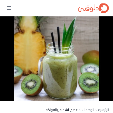
الرئيسية
الوصفات
عصير الشمندر بالفواكة