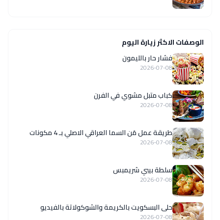
الوصفات الاكثر زيارة اليوم
فشار حار بالليمون
2026-07-08
كباب متبل مشوي في الفرن
2026-07-08
طريقة عمل مَن السما العراقي الاصلي بـ 4 مكونات
2026-07-08
سلطة بيبي شريمبس
2026-07-08
حلى البسكويت بالكريمة والشوكولاتة بالفيديو
2026-07-08