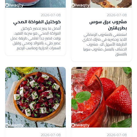
2026-07-08
2026-07-08
مشروب عرق سوس
كوكتيل الفواكة الصحي
بطريقتين
أفضل ما يميز تحضير كوكتيل
الفواكة الصحي هو سرعة التنفيد،
استمتعي بالمشروب الرمضاني
بوقت قصير جداً تعلمي طريقة عمل
اللذيذ وحضريه في منزلك اختاري
عصير مليء بالفوائد وصحي وقليل
الطريقة الأسهل لكِ. مشروب
السعرات الحرارية ومناسب للرجيم
الخشاف بالعسل مشروب سوبيا
بالفستق
2026-07-08
2026-07-08