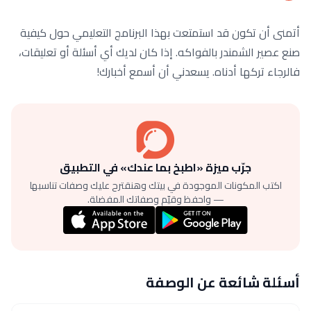
أتمنى أن تكون قد استمتعت بهذا البرنامج التعليمي حول كيفية
صنع عصير الشمندر بالفواكه. إذا كان لديك أي أسئلة أو تعليقات،
فالرجاء تركها أدناه. يسعدني أن أسمع أخبارك!
جرّب ميزة «اطبخ بما عندك» في التطبيق
اكتب المكونات الموجودة في بيتك وهنقترح عليك وصفات تناسبها
— واحفظ وقيّم وصفاتك المفضلة.
أسئلة شائعة عن الوصفة