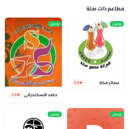
مطاعم ذات صلة
توصيل
توصيل
عصائر مكة
3.5
حامد الاسكندراني
3.5
توصيل
توصيل