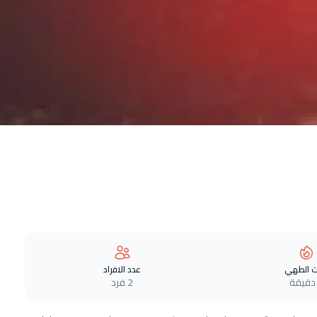
 الطهي
عدد الافراد
2 فرد