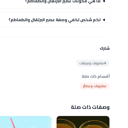
ما هي مكونات عصير البرتقال والطماطم؟
لكم شخص تكفي وصفة عصير البرتقال والطماطم؟
شارك
#مشروبات ومرطبات
أقسام ذات صلة
مشروبات وعصائر
وصفات ذات صلة