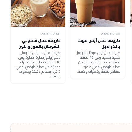
2026-07-08
2026-07-08
طريقة عمل آيس موكا
طريقة عمل سموثي
بالكراميل
الشوفان بالموز واللوز
طريقة عمل آيس موكا بالكراميل
طريقة عمل سموثي الشوفان
خطوة بخطوة وفي 15 دقيقة
بالموز واللوز خطوة بخطوة وفي
فقط. وصفة سهلة ومجرّبة من
10 دقائق فقط. وصفة سهلة
مطبخ دلوقتي تكفي 2 فرد،
ومجرّبة من مطبخ دلوقتي تكفي
بمقادير دقيقة وخطوات واضحة.
2 فرد، بمقادير دقيقة وخطوات
واضحة.