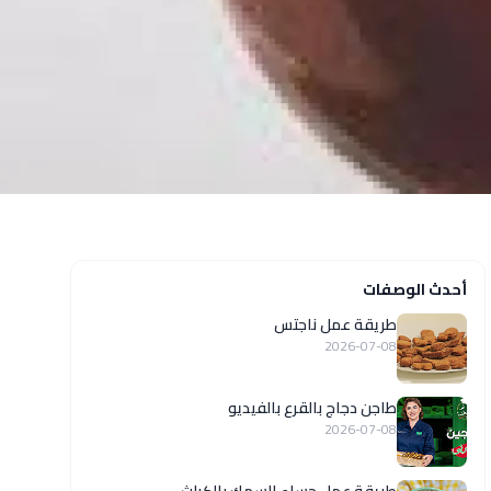
أحدث الوصفات
طريقة عمل ناجتس
2026-07-08
طاجن دجاج بالقرع بالفيديو
2026-07-08