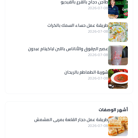
طاجن دجاج بالقرع بالفيديو
2026-07-08
طريقة عمل حساء السمك بالكراث
2026-07-08
عصير البرقوق والأناناس باللبن لباكينام عبدون
2026-07-08
شوربة الطماطم بالريحان
2026-07-08
أشهر الوصفات
طريقة عمل حجار القلعة بمربى المشمش
2026-07-08