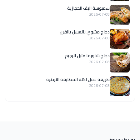
سمبوسة البف الحجازية
2026-07-08
دجاج مشوي بالعسل بالفرن
2026-07-08
دجاج شاورما متبل للرجيم
2026-07-08
طريقة عمل اكلة المطابقة الاردنية
2026-07-08
روابط سريعة