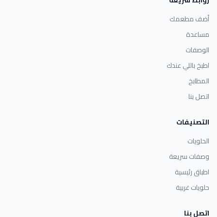
أضف مطعمك
مساعدة
الوصفات
اطبخ باللي عندك
المطابخ
اتصل بنا
التصنيفات
الحلويات
وصفات سريعة
اطباق رئيسية
حلويات غربية
اتصل بنا