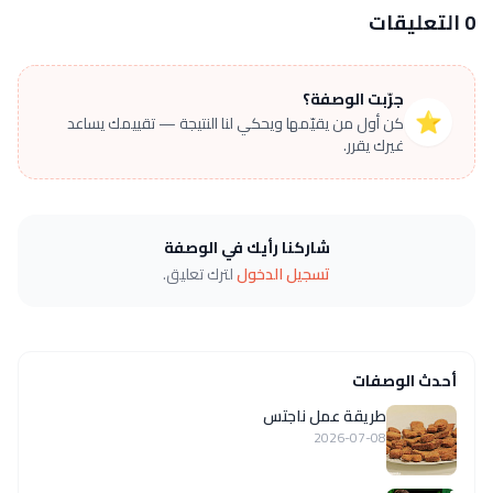
0 التعليقات
جرّبت الوصفة؟
⭐
كن أول من يقيّمها ويحكي لنا النتيجة — تقييمك يساعد
غيرك يقرر.
شاركنا رأيك في الوصفة
تسجيل الدخول
لترك تعليق.
أحدث الوصفات
طريقة عمل ناجتس
2026-07-08