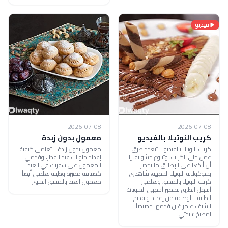
فيديو
2026-07-08
2026-07-08
كريب النوتيلا بالفيديو
معمول بدون زبدة
كريب النوتيلا بالفيديو .. تتعدد طرق
معمول بدون زبدة .. تعلمي كيفية
عمل حلى الكريب، وتتنوع حشواته، إلا
إعداد حلويات عيد الفطر، وقدمي
أن ألذها على الإطلاق ما يحضر
المعمول على سفرتك في العيد
بشوكولاتة النوتيلا الشهية، شاهدي
كضيافة مميزة وطيبة تعلمي أيضاً:
كريب النوتيلا بالفيديو، وتعلمي
معمول العيد بالفستق الحلبي
أسهل الطرق لتحضير أشهى الحلويات
الطيبة الوصفة من إعداد وتقديم
الشيف عامر غبن قدمها خصيصاً
لمطبخ سيدتي