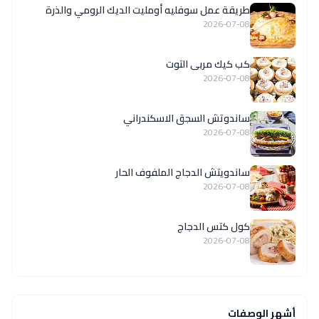
طريقة عمل سوفليه أومليت الديك الرومي والذرة
2026-07-08
كب كيك مربى التوت
2026-07-08
ساندوتش السجق الاسكندراني
2026-07-08
ساندويتش الدجاج الملفوف الحار
2026-07-08
كول كتس الدجاج
2026-07-08
أشهر الوصفات