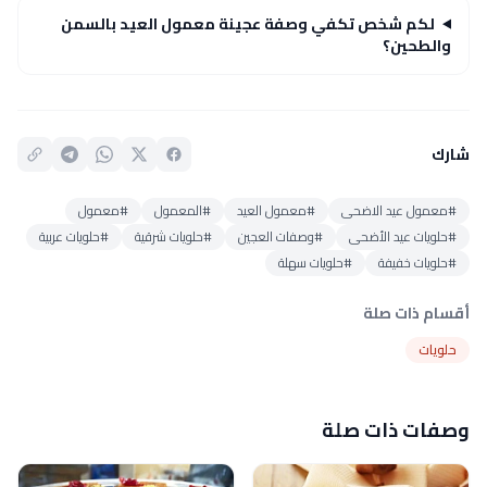
لكم شخص تكفي وصفة عجينة معمول العيد بالسمن
والطحين؟
شارك
#معمول عيد الاضحى
#معمول العيد
#المعمول
#معمول
#حلويات عيد الأضحى
#وصفات العجين
#حلويات شرقية
#حلويات عربية
#حلويات خفيفة
#حلويات سهلة
أقسام ذات صلة
حلويات
وصفات ذات صلة