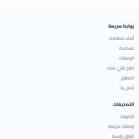
روابط سريعة
أضف مطعمك
مساعدة
الوصفات
اطبخ باللي عندك
المطابخ
اتصل بنا
التصنيفات
الحلويات
وصفات سريعة
اطباق رئيسية