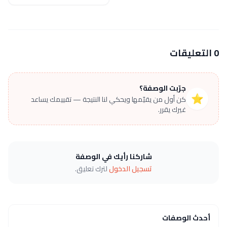
0 التعليقات
جرّبت الوصفة؟
⭐
كن أول من يقيّمها ويحكي لنا النتيجة — تقييمك يساعد
غيرك يقرر.
شاركنا رأيك في الوصفة
تسجيل الدخول
لترك تعليق.
أحدث الوصفات