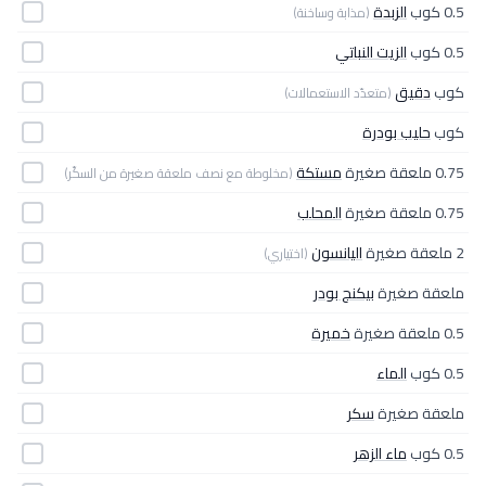
0.5 كوب
الزبدة
(مذابة وساخنة)
0.5 كوب
الزيت النباتي
كوب
دقيق
(متعدّد الاستعمالات)
كوب
حليب بودرة
0.75 ملعقة صغيرة
مستكة
(مخلوطة مع نصف ملعقة صغيرة من السكّر)
0.75 ملعقة صغيرة
المحلب
2 ملعقة صغيرة
اليانسون
(اختياري)
ملعقة صغيرة
بيكنج بودر
0.5 ملعقة صغيرة
خميرة
0.5 كوب
الماء
ملعقة صغيرة
سكر
0.5 كوب
ماء الزهر