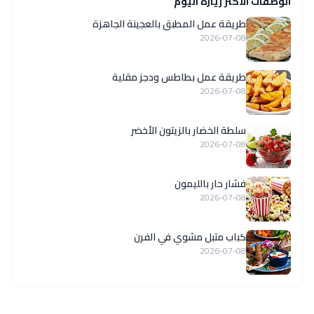
الوصفات الاكثر زيارة اليوم
طريقة عمل المطبق بالعجينة الجاهزة
2026-07-08
طريقة عمل بطاطس ودجز مقلية
2026-07-08
سلطة الخضار بالزيتون الأخضر
2026-07-08
فشار حار بالليمون
2026-07-08
كباب متبل مشوي في الفرن
2026-07-08