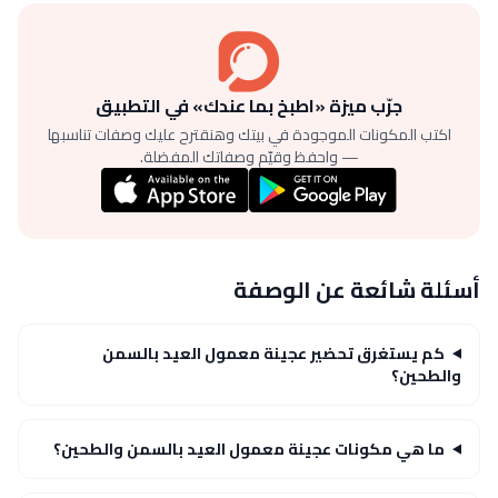
جرّب ميزة «اطبخ بما عندك» في التطبيق
اكتب المكونات الموجودة في بيتك وهنقترح عليك وصفات تناسبها
— واحفظ وقيّم وصفاتك المفضلة.
أسئلة شائعة عن الوصفة
كم يستغرق تحضير عجينة معمول العيد بالسمن
والطحين؟
ما هي مكونات عجينة معمول العيد بالسمن والطحين؟