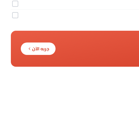
جربه الآن