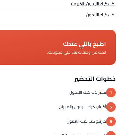
كب كيك الليمون بالكريمة
كب كيك الليمون
اطبخ باللي عندك
ابحث عن وصفات بناءً على مكوناتك.
خطوات التحضير
تشيز كب كيك الليمون
1
أكواب كيك الليمون بالمارينج
5
مارينج كب كيك الليمون
9