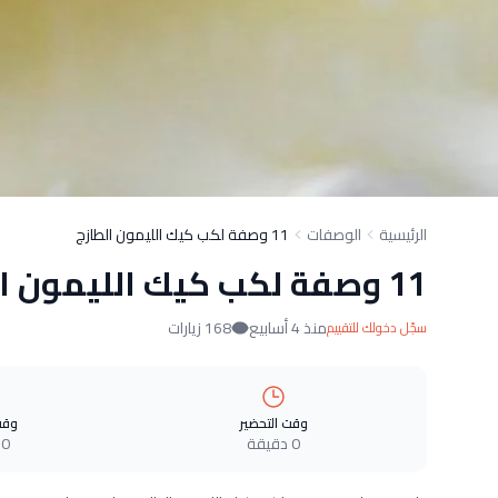
الرئيسية
الوصفات
11 وصفة لكب كيك الليمون الطازج
11 وصفة لكب كيك الليمون الطازج
منذ 4 أسابيع
168 زيارات
سجّل دخولك للتقييم
وقت التحضير
وقت
0 دقيقة
0 دقيقة