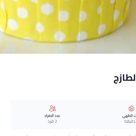
 الطهي
عدد الافراد
2 فرد