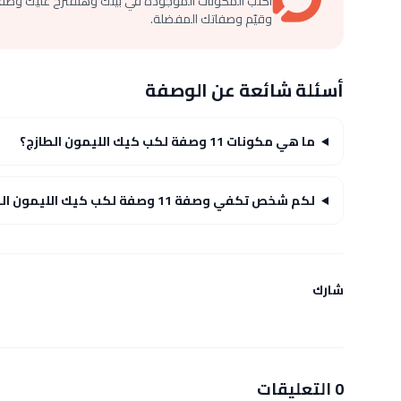
اكتب المكونات الموجودة في بيتك وهنقترح عليك وصف
وقيّم وصفاتك المفضلة.
أسئلة شائعة عن الوصفة
ما هي مكونات 11 وصفة لكب كيك الليمون الطازج؟
لكم شخص تكفي وصفة 11 وصفة لكب كيك الليمون الطازج؟
شارك
0 التعليقات