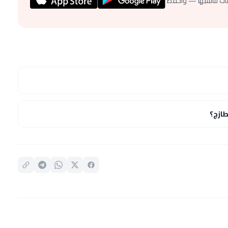
ات تناسبها — واحفظ