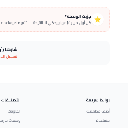
جرّبت الوصفة؟
⭐
كن أول من يقيّمها ويحكي لنا النتيجة — تقييمك يساعد غير
شاركنا رأ
تسجيل الد
روابط سريعة
التصنيفات
أضف مطعمك
الحلويات
مساعدة
وصفات سريع