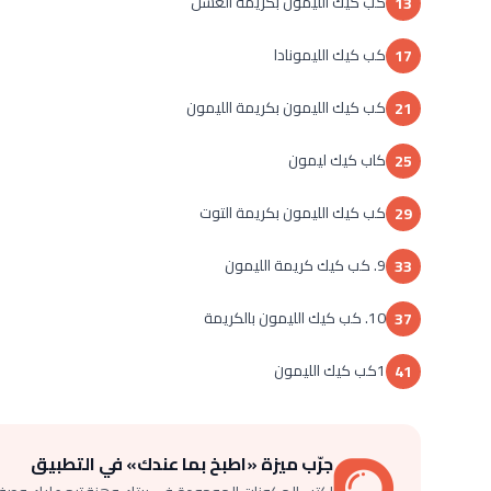
كب كيك الليمون بكريمة العسل
13
كب كيك الليمونادا
17
كب كيك الليمون بكريمة الليمون
21
كاب كيك ليمون
25
كب كيك الليمون بكريمة التوت
29
9. كب كيك كريمة الليمون
33
10. كب كيك الليمون بالكريمة
37
1كب كيك الليمون
41
جرّب ميزة «اطبخ بما عندك» في التطبيق