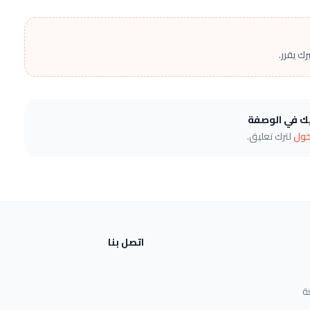
ك يقرر.
يك في الوصفة
خول
لترك تعليق.
اتصل بنا
ة