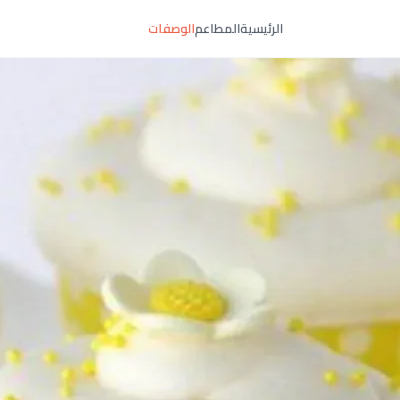
الرئيسية
المطاعم
الوصفات