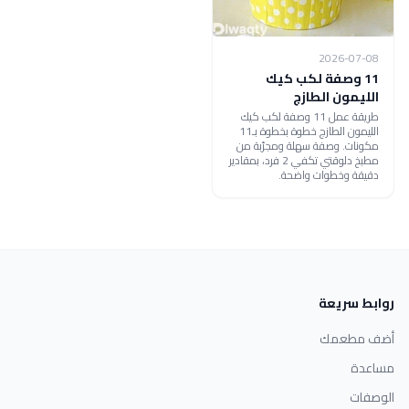
2026-07-08
11 وصفة لكب كيك
الليمون الطازج
طريقة عمل 11 وصفة لكب كيك
الليمون الطازج خطوة بخطوة بـ11
مكونات. وصفة سهلة ومجرّبة من
مطبخ دلوقتي تكفي 2 فرد، بمقادير
دقيقة وخطوات واضحة.
روابط سريعة
أضف مطعمك
مساعدة
الوصفات