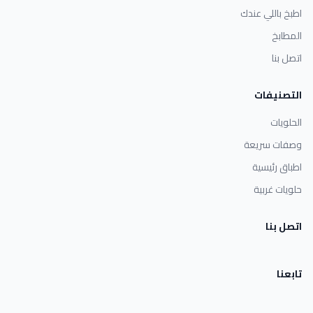
اطبخ باللي عندك
المطابخ
اتصل بنا
التصنيفات
الحلويات
وصفات سريعة
اطباق رئيسية
حلويات غربية
اتصل بنا
تابعنا