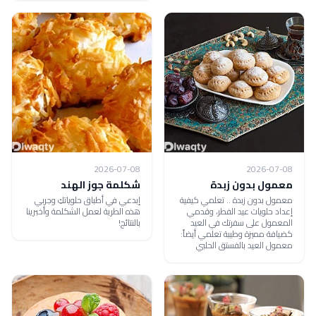
2026-07-08
2026-07-08
معمول بدون زبدة
شكلمة جوز الهند
معمول بدون زبدة .. تعلمي كيفية
إبدعي في أطباق حلوياتكِ وجربي
إعداد حلويات عيد الفطر، وقدمي
هذه الطرية لعمل الشكلمة وأخبرينا
المعمول على سفرتك في العيد
بالنتائج!
كضيافة مميزة وطيبة تعلمي أيضاً:
معمول العيد بالفستق الحلبي