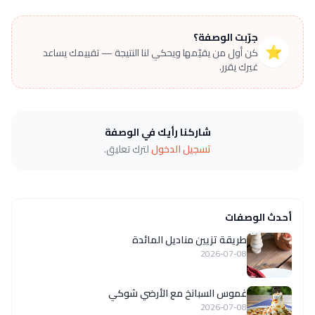
جرّبت الوصفة؟
⭐
كن أول من يقيّمها ويحكي لنا النتيجة — تقييمك يساعد
غيرك يقرر.
شاركنا رأيك في الوصفة
تسجيل الدخول
لترك تعليق.
أحدث الوصفات
طريقة تزيين مناديل المائدة
2026-07-08
غموس السبانخ مع الأرضي شوكي
2026-07-08