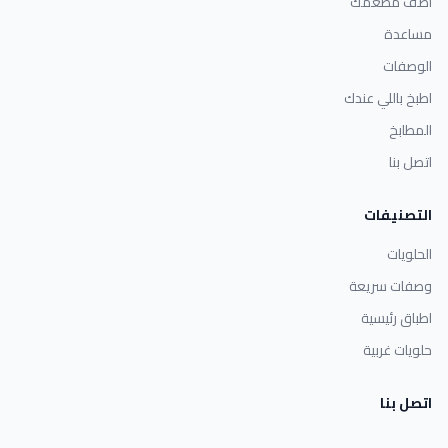
أضف مطعمك
مساعدة
الوصفات
اطبخ باللي عندك
المطابخ
اتصل بنا
التصنيفات
الحلويات
وصفات سريعة
اطباق رئيسية
حلويات غربية
اتصل بنا