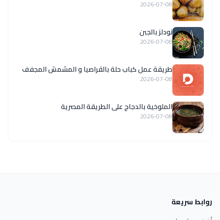
2026-07-08
نودلز بالجبن
2026-07-08
طريقة عمل كباب حلة بالقراصيا و المشمش المجفف
2026-07-08
الملوخية بالدجاج على الطريقة المصرية
2026-07-08
روابط سريعة