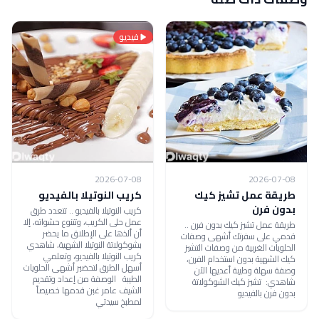
فيديو
2026-07-08
2026-07-08
طريقة عمل تشيز كيك
كريب النوتيلا بالفيديو
بدون فرن
كريب النوتيلا بالفيديو .. تتعدد طرق
عمل حلى الكريب، وتتنوع حشواته، إلا
طريقة عمل تشيز كيك بدون فرن ..
أن ألذها على الإطلاق ما يحضر
قدمي على سفرتك أشهى وصفات
بشوكولاتة النوتيلا الشهية، شاهدي
الحلويات الغربية من وصفات التشيز
كريب النوتيلا بالفيديو، وتعلمي
كيك الشهية بدون استخدام الفرن،
أسهل الطرق لتحضير أشهى الحلويات
وصفة سهلة وطيبة أعديها الآن
الطيبة الوصفة من إعداد وتقديم
شاهدي: تشيز كيك الشوكولاتة
الشيف عامر غبن قدمها خصيصاً
بدون فرن بالفيديو
لمطبخ سيدتي