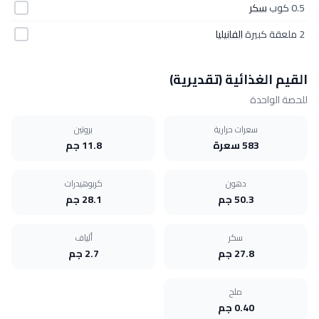
0.5 كوب
سكر
2 ملعقة كبيرة
الفانيليا
القيم الغذائية (تقديرية)
للحصة الواحدة
سعرات حرارية
بروتين
583 سعرة
11.8 جم
دهون
كربوهيدرات
50.3 جم
28.1 جم
سكر
ألياف
27.8 جم
2.7 جم
ملح
0.40 جم