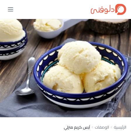
الرئيسية
الوصفات
آيس كريم منزلي