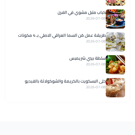
كباب متبل مشوي في الفرن
2026-07-08
طريقة عمل مَن السما العراقي الاصلي بـ 4 مكونات
2026-07-08
سلطة بيبي شريمبس
2026-07-08
حلى البسكويت بالكريمة والشوكولاتة بالفيديو
2026-07-08