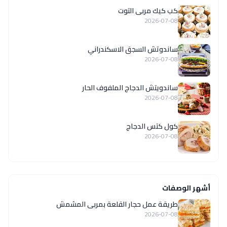
كب كيك مربى التوت
2026-07-08
ساندوتش السجق الاسكندراني
2026-07-08
ساندويتش الدجاج الملفوف الحار
2026-07-08
كول كتس الدجاج
2026-07-08
أشهر الوصفات
طريقة عمل حجار القلعة بمربى المشمش
2026-07-08