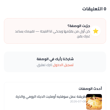
0 التعليقات
جرّبت الوصفة؟
⭐
كن أول من يقيّمها ويحكي لنا النتيجة — تقييمك يساعد
غيرك يقرر.
شاركنا رأيك في الوصفة
تسجيل الدخول
لترك تعليق.
أحدث الوصفات
طريقة عمل سوفليه أومليت الديك الرومي والذرة
2026-07-08