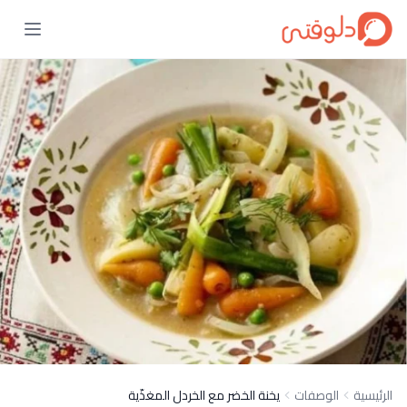
الرئيسية
الوصفات
يخنة الخضر مع الخردل المغذّية