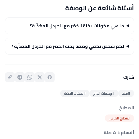
أسئلة شائعة عن الوصفة
ما هي مكونات يخنة الخضر مع الخردل المغذّية؟
لكم شخص تكفي وصفة يخنة الخضر مع الخردل المغذّية؟
شارك
#يخنة
#وصفات ايدام
#طبخات الخضار
المطبخ
المطبخ الغربي
أقسام ذات صلة