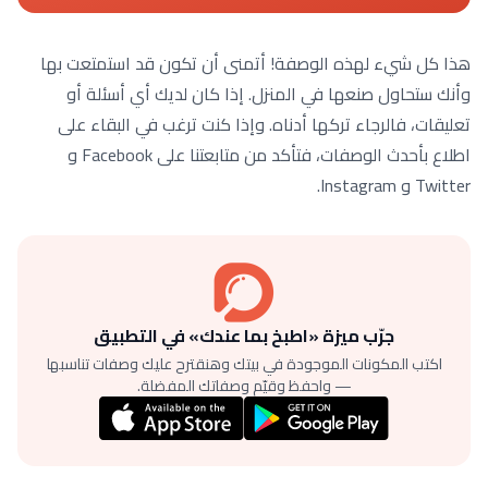
هذا كل شيء لهذه الوصفة! أتمنى أن تكون قد استمتعت بها
وأنك ستحاول صنعها في المنزل. إذا كان لديك أي أسئلة أو
تعليقات، فالرجاء تركها أدناه. وإذا كنت ترغب في البقاء على
اطلاع بأحدث الوصفات، فتأكد من متابعتنا على Facebook و
Twitter و Instagram.
جرّب ميزة «اطبخ بما عندك» في التطبيق
اكتب المكونات الموجودة في بيتك وهنقترح عليك وصفات تناسبها
— واحفظ وقيّم وصفاتك المفضلة.