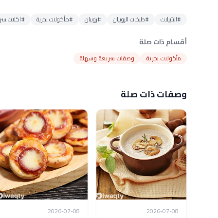
#التتبيلات
#طبخات الروبيان
#روبيان
#مأكولات بحرية
#اكلات سر
أقسام ذات صلة
مأكولات بحرية
وصفات سريعة وسهلة
وصفات ذات صلة
2026-07-08
2026-07-08