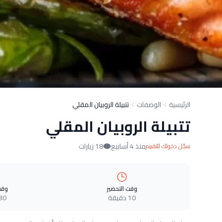
الرئيسية
الوصفات
تتبيلة الروبيان المقلي
تتبيلة الروبيان المقلي
منذ 4 أسابيع
18 زيارات
سجّل دخولك للتقييم
وقت التحضير
وقت
10 دقيقة
30 دقيق