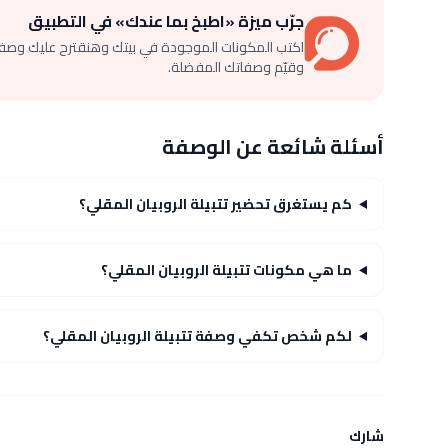
جرّب ميزة «اطبخ بما عندك» في التطبيق
اكتب المكونات الموجودة في بيتك وهنقترح عليك وصف
وقيّم وصفاتك المفضلة.
أسئلة شائعة عن الوصفة
كم يستغرق تحضير تتبيلة الروبيان المقلي؟
ما هي مكونات تتبيلة الروبيان المقلي؟
لكم شخص تكفي وصفة تتبيلة الروبيان المقلي؟
شارك