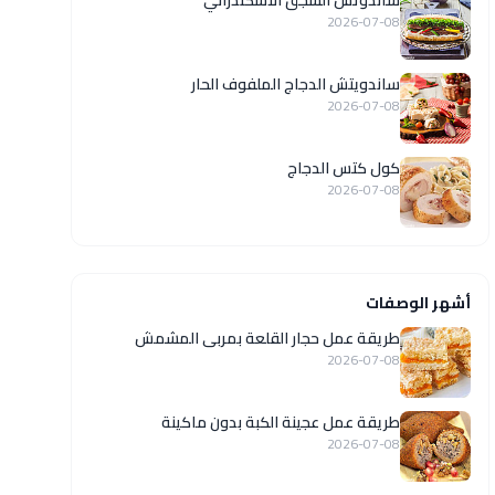
ساندوتش السجق الاسكندراني
2026-07-08
ساندويتش الدجاج الملفوف الحار
2026-07-08
كول كتس الدجاج
2026-07-08
أشهر الوصفات
طريقة عمل حجار القلعة بمربى المشمش
2026-07-08
طريقة عمل عجينة الكبة بدون ماكينة
2026-07-08