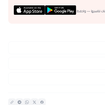
ات تناسبها — واحفظ