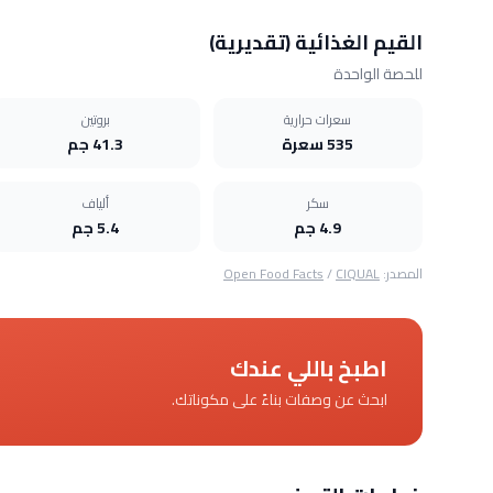
القيم الغذائية (تقديرية)
للحصة الواحدة
سعرات حرارية
بروتين
535 سعرة
41.3 جم
سكر
ألياف
4.9 جم
5.4 جم
المصدر:
CIQUAL
/
Open Food Facts
اطبخ باللي عندك
ابحث عن وصفات بناءً على مكوناتك.