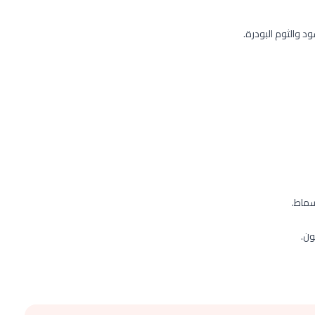
 والثوم البودرة.
سماط.