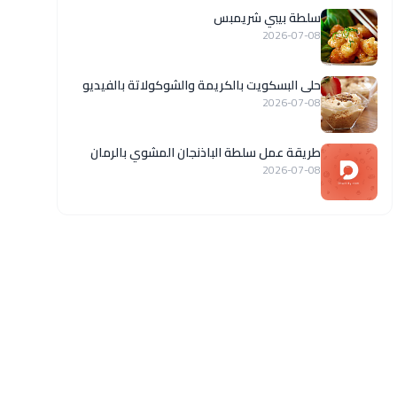
سلطة بيبي شريمبس
2026-07-08
حلى البسكويت بالكريمة والشوكولاتة بالفيديو
2026-07-08
طريقة عمل سلطة الباذنجان المشوي بالرمان
2026-07-08