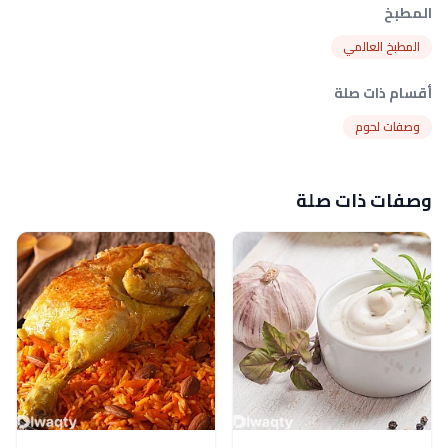
المطبخ
المطبخ العالمي
أقسام ذات صلة
وصفات لحوم
وصفات ذات صلة