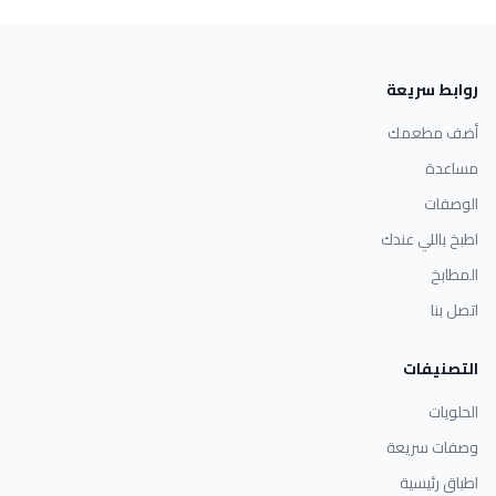
روابط سريعة
أضف مطعمك
مساعدة
الوصفات
اطبخ باللي عندك
المطابخ
اتصل بنا
التصنيفات
الحلويات
وصفات سريعة
اطباق رئيسية