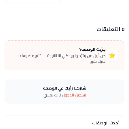
0 التعليقات
جرّبت الوصفة؟
⭐
كن أول من يقيّمها ويحكي لنا النتيجة — تقييمك يساعد
غيرك يقرر.
شاركنا رأيك في الوصفة
تسجيل الدخول
لترك تعليق.
أحدث الوصفات