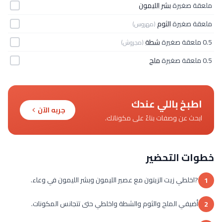
ملعقة صغيرة
بشر الليمون
ملعقة صغيرة
الثوم
(مهروس)
0.5 ملعقة صغيرة
شطة
(مجروش)
0.5 ملعقة صغيرة
ملح
اطبخ باللي عندك
جربه الآن
ابحث عن وصفات بناءً على مكوناتك.
خطوات التحضير
?اخلطي زيت الزيتون مع عصير الليمون وبشر الليمون في وعاء.
1
أضيفي الملح والثوم والشطة واخلطي حتى تتجانس المكونات.
2