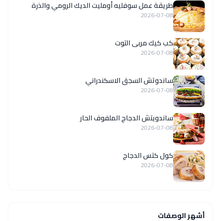
طريقة عمل سوفليه أومليت الديك الرومي والذرة
2026-07-08
كب كيك مربى التوت
2026-07-08
ساندوتش السجق الاسكندراني
2026-07-08
ساندويتش الدجاج الملفوف الحار
2026-07-08
كول كتس الدجاج
2026-07-08
أشهر الوصفات