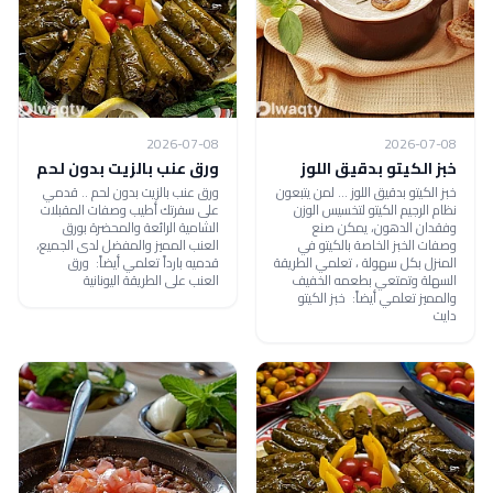
2026-07-08
2026-07-08
خبز الكيتو بدقيق اللوز
ورق عنب بالزيت بدون لحم
خبز الكيتو بدقيق اللوز ... لمن يتبعون
ورق عنب بالزيت بدون لحم .. قدمي
نظام الرجيم الكيتو لتخسيس الوزن
على سفرتك أطيب وصفات المقبلات
وفقدان الدهون، يمكن صنع
الشامية الرائعة والمحضرة بورق
وصفات الخبز الخاصة بالكيتو في
العنب المميز والمفضل لدى الجميع،
المنزل بكل سهولة ، تعلمي الطريقة
قدميه بارداً تعلمي أيضاً: ورق
السهلة وتمتعي بطعمه الخفيف
العنب على الطريقة اليونانية
والمميز تعلمي أيضاً: خبز الكيتو
دايت