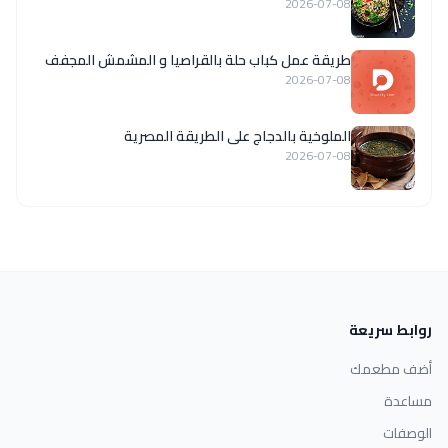
2026-07-08
طريقة عمل كباب حلة بالقراصيا و المشمش المجفف
2026-07-08
الملوخية بالدجاج على الطريقة المصرية
2026-07-08
روابط سريعة
أضف مطعمك
مساعدة
الوصفات