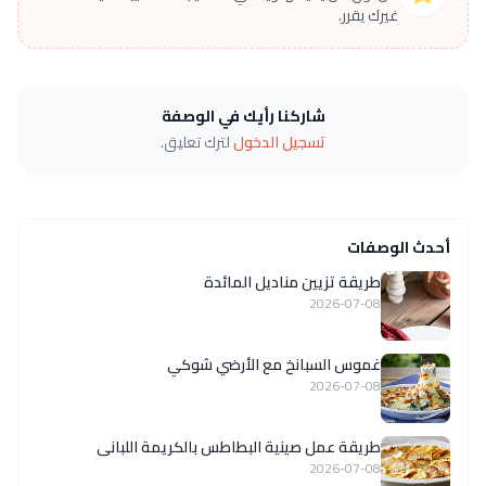
غيرك يقرر.
شاركنا رأيك في الوصفة
تسجيل الدخول
لترك تعليق.
أحدث الوصفات
طريقة تزيين مناديل المائدة
2026-07-08
غموس السبانخ مع الأرضي شوكي
2026-07-08
طريقة عمل صينية البطاطس بالكريمة اللبانى
2026-07-08