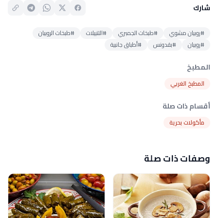
شارك
#روبيان مشوي
#طبخات الجمبري
#التتبيلات
#طبخات الروبيان
#روبيان
#بقدونس
#أطباق جانبية
المطبخ
المطبخ الغربي
أقسام ذات صلة
مأكولات بحرية
وصفات ذات صلة