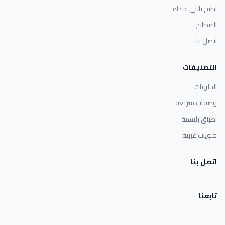
اطبخ باللي عندك
المطابخ
اتصل بنا
التصنيفات
الحلويات
وصفات سريعة
اطباق رئيسية
حلويات غربية
اتصل بنا
تابعنا