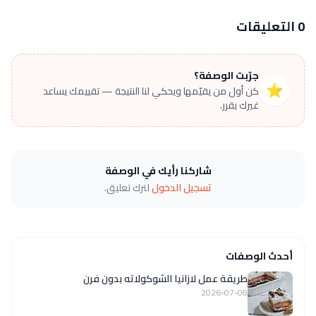
0 التعليقات
جرّبت الوصفة؟
⭐
كن أول من يقيّمها ويحكي لنا النتيجة — تقييمك يساعد
غيرك يقرر.
شاركنا رأيك في الوصفة
تسجيل الدخول
لترك تعليق.
أحدث الوصفات
طريقة عمل لازانيا الشوكولاته بدون فرن
2026-07-08