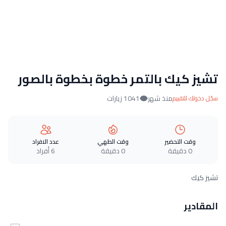
تشيز كيك بالتمر خطوة بخطوة بالصور
منذ شهر
1041 زيارات
سجّل دخولك للتقييم
وقت التحضير
وقت الطهي
عدد الافراد
0 دقيقة
0 دقيقة
6 أفراد
تشيز كيك
المقادير