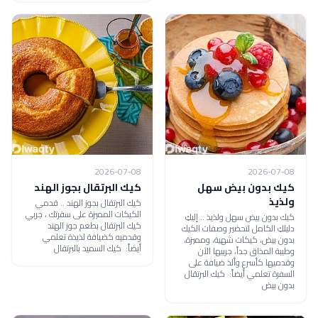
2026-07-08
2026-07-08
كيك بدون بيض سهل
كيك البرتقال بجوز الهند
ولذيذ
كيك البرتقال بجوز الهند .. قدمي
الكيكات المميزة على سفرتك ، جربي
كيك بدون بيض سهل ولذيذ .. إليكِ
كيك البرتقال بطعم جوز الهند
دليلكِ الكامل لتحضير وصفات الكيك
وقدميه كضيافة لذيذة تعلمي
بدون بيض، كيكات شهية، ومميزة،
أيضاً: كيك السميد بالبرتقال
وطيبة المذاق جداً، جربيها الآن
وقدميها كأسرع وألذ ضيافة على
السفرة تعلمي أيضاً: كيك البرتقال
بدون بيض