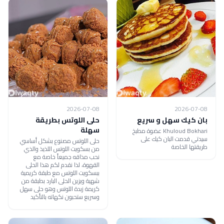
2026-07-08
2026-07-08
بان كيك سهل و سريع
حلى اللوتس بطريقة
سهلة
Khuloud Bokhari عضوة مطبخ
سيدتي قدمت البان كيك على
حلى اللوتس مصنوع بشكل أساسي
طريقتها الخاصة
من بسكويت اللوتس اللذيذ والذي
نحب مذاقه جميعاً خاصة مع
القهوة، لذا نقدم لكم هذا الحلى
ببسكويت اللوتس مع طبقة كريمية
شهية ويزين الحلى البارد بطبقة من
كريمة زبدة اللوتس وهو حلى سهل
وسريع ستحبون نكهاته بالتأكيد