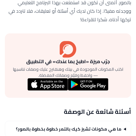
بالصور. أتمنى أن تكون قد استمتعت بهذا البرنامج التعليمي
ووجدته مفيدًا. إذا كان لديك أي أسئلة أو تعليقات، فلا تتردد في
تركها أدناه. شكرا للقراءة!
جرّب ميزة «اطبخ بما عندك» في التطبيق
اكتب المكونات الموجودة في بيتك وهنقترح عليك وصفات تناسبها
— واحفظ وقيّم وصفاتك المفضلة.
أسئلة شائعة عن الوصفة
ما هي مكونات تشيز كيك بالتمر خطوة بخطوة بالصور؟