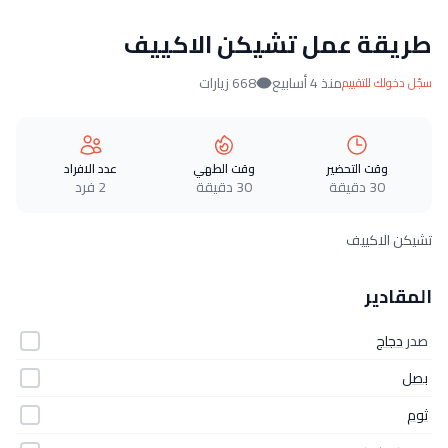
طريقة عمل تشيكن الاكييف
منذ 4 أسابيع
668 زيارات
سجّل دخولك للتقييم
وقت التحضير
وقت الطهي
عدد الافراد
30 دقيقة
30 دقيقة
2 فرد
تشيكن الاكييف
المقادير
صدر
دجاج
بصل
ثوم