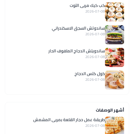
كب كيك مربى التوت
2026-07-08
ساندوتش السجق الاسكندراني
2026-07-08
ساندويتش الدجاج الملفوف الحار
2026-07-08
كول كتس الدجاج
2026-07-08
أشهر الوصفات
طريقة عمل حجار القلعة بمربى المشمش
2026-07-08