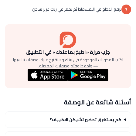
ترفع الدجاج في البقسماط ثم تحمر في زيت غزير ساخن
7
جرّب ميزة «اطبخ بما عندك» في التطبيق
اكتب المكونات الموجودة في بيتك وهنقترح عليك وصفات تناسبها
— واحفظ وقيّم وصفاتك المفضلة.
أسئلة شائعة عن الوصفة
كم يستغرق تحضير تشيكن الاكييف؟