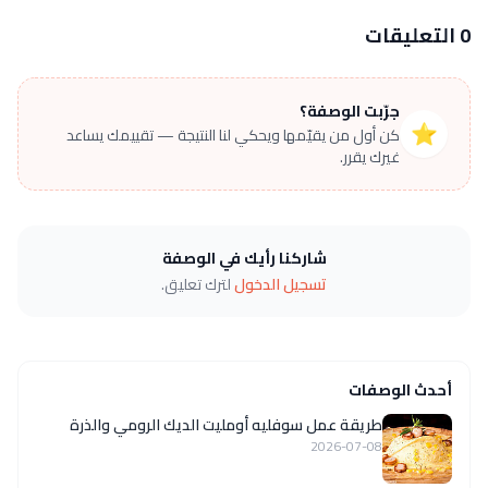
0 التعليقات
جرّبت الوصفة؟
⭐
كن أول من يقيّمها ويحكي لنا النتيجة — تقييمك يساعد
غيرك يقرر.
شاركنا رأيك في الوصفة
تسجيل الدخول
لترك تعليق.
أحدث الوصفات
طريقة عمل سوفليه أومليت الديك الرومي والذرة
2026-07-08