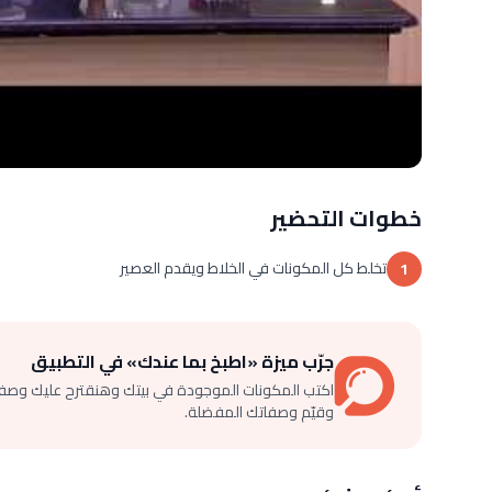
خطوات التحضير
تخلط كل المكونات في الخلاط ويقدم العصير
1
جرّب ميزة «اطبخ بما عندك» في التطبيق
اكتب المكونات الموجودة في بيتك وهنقترح عليك وصف
وقيّم وصفاتك المفضلة.