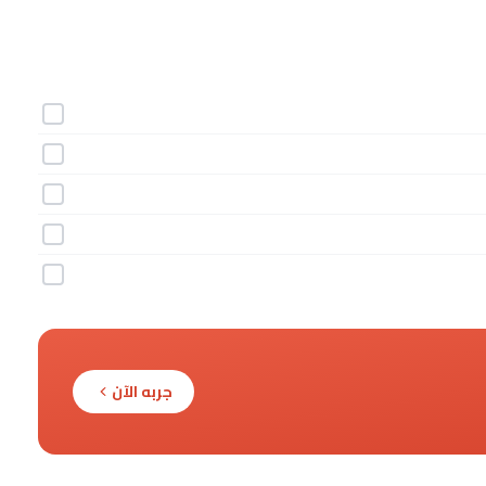
جربه الآن