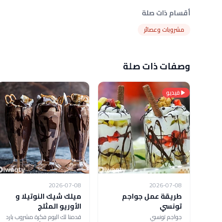
أقسام ذات صلة
مشروبات وعصائر
وصفات ذات صلة
فيديو
2026-07-08
2026-07-08
طريقة عمل جواجم
ميلك شيك النوتيلا و
تونسي
الأوريو المثلج
جواجم تونسي
قدمنا لك اليوم فكرة مشروب بارد