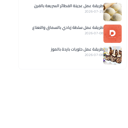
طريقة عمل عجينة الفطائر السريعة بالفرن
2026-07-25
طريقة عمل سلطة زبادي بالسماق والنعناع
2026-07-08
طريقة عمل حلويات باردة بالموز
2026-07-08