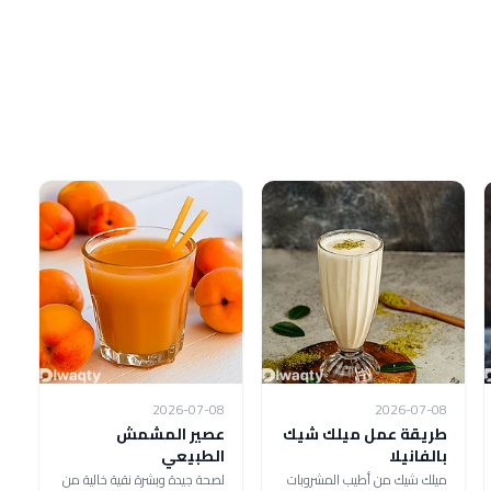
2026-07-08
2026-07-08
طريقة عمل ميلك شيك
عصير المشمش
بالفانيلا
الطبيعي
ميلك شيك من أطيب المشروبات
لصحة جيدة وبشرة نقية خالية من