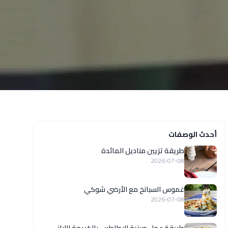
أحدث الوصفات
طريقة تزيين مناديل المائدة
2026-07-08
غموس السبانخ مع الأرضي شوكي
2026-07-08