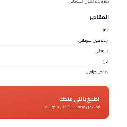
تمر بزبدة الفول السوداني
المقادير
تمر
زبدة فول سوداني
سوداني
لبن
صوص كراميل
اطبخ باللي عندك
ابحث عن وصفات بناءً على مكوناتك.