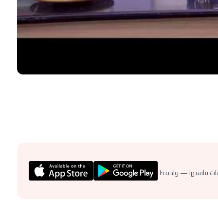
ات تناسبها — واحفظ