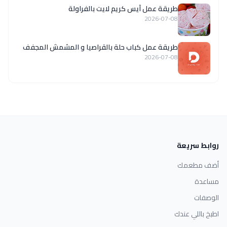
طريقة عمل آيس كريم لايت بالفراولة
2026-07-08
طريقة عمل كباب حلة بالقراصيا و المشمش المجفف
2026-07-08
روابط سريعة
أضف مطعمك
مساعدة
الوصفات
اطبخ باللي عندك