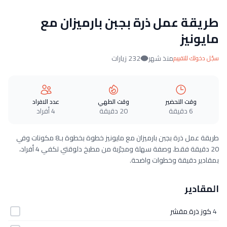
طريقة عمل ذرة بجبن بارميزان مع
مايونيز
منذ شهر
232 زيارات
سجّل دخولك للتقييم
وقت التحضير
وقت الطهي
عدد الافراد
6 دقيقة
20 دقيقة
4 أفراد
طريقة عمل ذرة بجبن بارميزان مع مايونيز خطوة بخطوة بـ8 مكونات وفي
20 دقيقة فقط. وصفة سهلة ومجرّبة من مطبخ دلوقتي تكفي 4 أفراد،
بمقادير دقيقة وخطوات واضحة.
المقادير
4
كوز ذرة مقشر