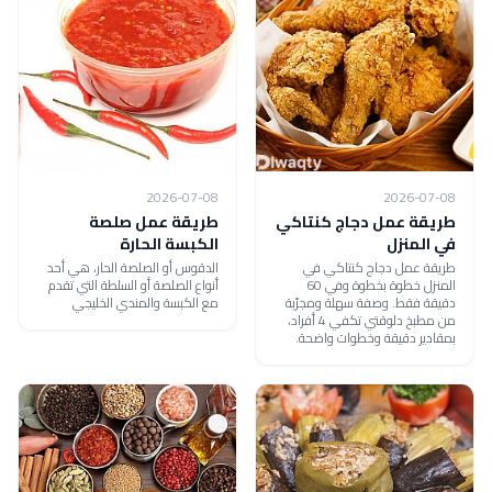
2026-07-08
2026-07-08
طريقة عمل دجاج كنتاكي
طريقة عمل صلصة
في المنزل
الكبسة الحارة
طريقة عمل دجاج كنتاكي في
الدقوس أو الصلصة الحار، هي أحد
المنزل خطوة بخطوة وفي 60
أنواع الصلصة أو السلطة التي تقدم
دقيقة فقط. وصفة سهلة ومجرّبة
مع الكبسة والمندي الخليجي
من مطبخ دلوقتي تكفي 4 أفراد،
بمقادير دقيقة وخطوات واضحة.