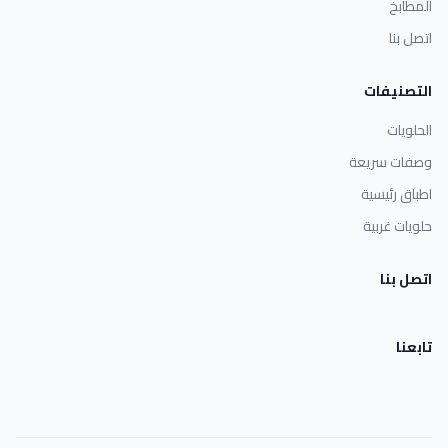
المطابخ
اتصل بنا
التصنيفات
الحلويات
وصفات سريعة
اطباق رئيسية
حلويات غربية
اتصل بنا
تابعنا