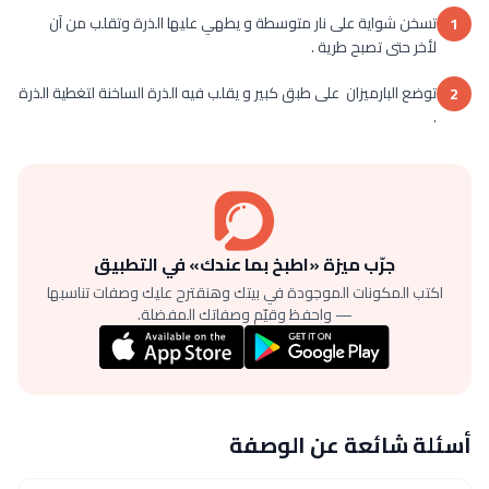
تسخن شواية على نار متوسطة و يطهي عليها الذرة وتقلب من آن
1
لأخر حتى تصبح طرية .
توضع البارميزان على طبق كبير و يقلب فيه الذرة الساخنة لتغطية الذرة
2
.
جرّب ميزة «اطبخ بما عندك» في التطبيق
اكتب المكونات الموجودة في بيتك وهنقترح عليك وصفات تناسبها
— واحفظ وقيّم وصفاتك المفضلة.
أسئلة شائعة عن الوصفة