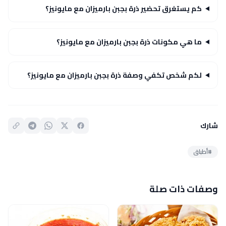
كم يستغرق تحضير ذرة بجبن بارميزان مع مايونيز؟
ما هي مكونات ذرة بجبن بارميزان مع مايونيز؟
لكم شخص تكفي وصفة ذرة بجبن بارميزان مع مايونيز؟
شارك
#أطباق
وصفات ذات صلة