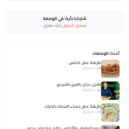
شاركنا رأيك في الوصفة
تسجيل الدخول
لترك تعليق.
أحدث الوصفات
طريقة عمل ناجتس
2026-07-08
طاجن دجاج بالقرع بالفيديو
2026-07-08
طريقة عمل حساء السمك بالكراث
2026-07-08
عصير البرقوق والأناناس باللبن لباكينام عبدون