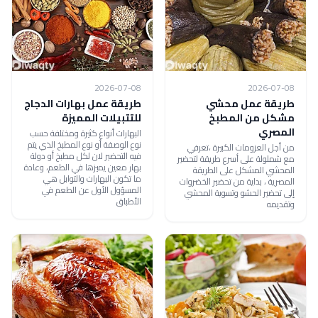
2026-07-08
2026-07-08
طريقة عمل محشي
طريقة عمل بهارات الدجاج
مشكل من المطبخ
للتتبيلات المميزة
المصري
البهارات أنواع كثيرة ومختلفة حسب
نوع الوصفة أو نوع المطبخ الذي يتم
من أجل العزومات الكبيرة ،تعرفي
فيه التحضير لان لكل مطبخ أو دولة
مع شملولة على أسرع طريقة لتحضير
بهار معين يميزها في الطعم، وعادة
المحشي المشكل على الطريقة
ما تكون البهارات والتوابل هي
المصرية ، بداية من تحضير الخضروات
المسؤول الأول عن الطعم في
إلى تحضير الحشو وتسوية المحشي
الأطباق
وتقديمه