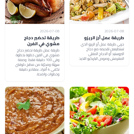
2026-07-08
2026-07-08
طريقة عمل أرز الريزو
طريقة تحضير دجاج
مشوي في الفرن
جربي طريقة عمل أرز الريزو الذي
تستطيعين تقديمه مع دجاج
طريقة عمل طريقة تحضير دجاج
البروستيد أو الدجاج المقلي
مشوي في الفرن خطوة بخطوة
المقرمش وصوص الباربكيو اللذيذ.
وفي 100 دقيقة فقط. وصفة
سهلة ومجرّبة من مطبخ دلوقتي
تكفي 4 أفراد، بمقادير دقيقة
وخطوات واضحة.