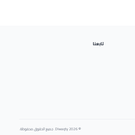
تابعنا
© 2026 Dlwaqty. جميع الحقوق محفوظة.