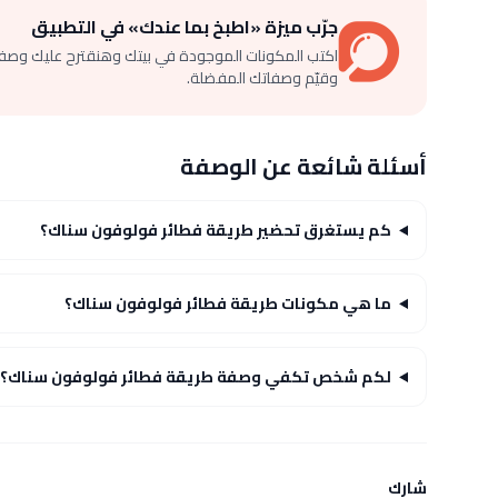
جرّب ميزة «اطبخ بما عندك» في التطبيق
اكتب المكونات الموجودة في بيتك وهنقترح عليك وصف
وقيّم وصفاتك المفضلة.
أسئلة شائعة عن الوصفة
كم يستغرق تحضير طريقة فطائر فولوفون سناك؟
ما هي مكونات طريقة فطائر فولوفون سناك؟
لكم شخص تكفي وصفة طريقة فطائر فولوفون سناك؟
شارك