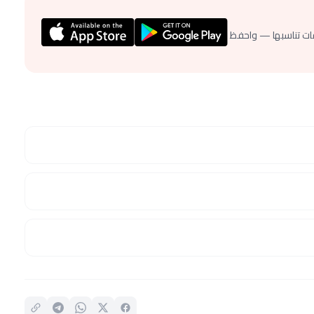
ات تناسبها — واحفظ