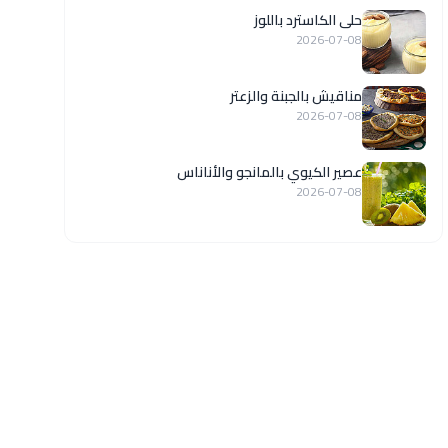
حلى الكاسترد باللوز
2026-07-08
مناقيش بالجبنة والزعتر
2026-07-08
عصير الكيوي بالمانجو والأناناس
2026-07-08