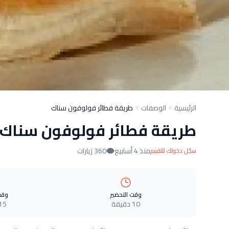
الرئيسية
الوصفات
طريقة فطائر فولوفون سناك
طريقة فطائر فولوفون سناك
منذ 4 أسابيع
360 زيارات
سجّل دخولك للتقييم
وقت التحضير
وقت
10 دقيقة
15 دقيق