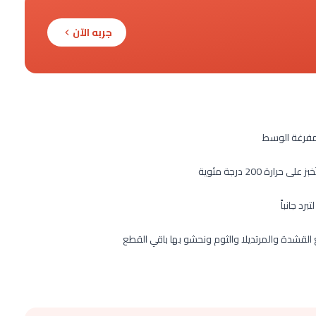
جربه الآن
 مفرغة الوسط
 200 درجة مئوية
القشدة والمرتديلا والثوم ونحشو بها باقي القطع