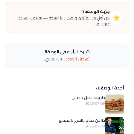
جرّبت الوصفة؟
⭐
كن أول من يقيّمها ويحكي لنا النتيجة — تقييمك يساعد
غيرك يقرر.
شاركنا رأيك في الوصفة
تسجيل الدخول
لترك تعليق.
أحدث الوصفات
طريقة عمل ناجتس
2026-07-08
طاجن دجاج بالقرع بالفيديو
2026-07-08