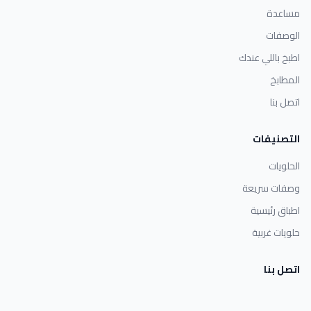
مساعدة
الوصفات
اطبخ باللي عندك
المطابخ
اتصل بنا
التصنيفات
الحلويات
وصفات سريعة
اطباق رئيسية
حلويات غربية
اتصل بنا