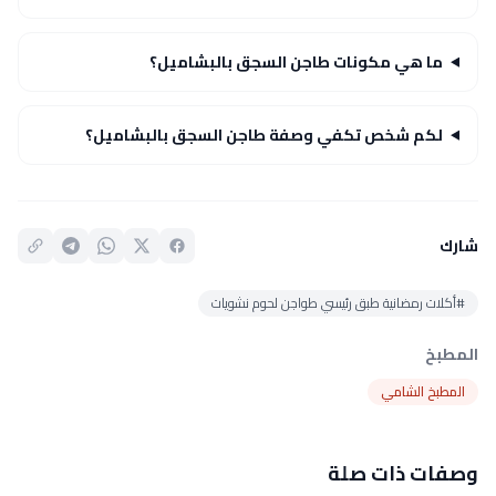
ما هي مكونات طاجن السجق بالبشاميل؟
لكم شخص تكفي وصفة طاجن السجق بالبشاميل؟
شارك
#أكلات رمضانية طبق رئيسي طواجن لحوم نشويات
المطبخ
المطبخ الشامي
وصفات ذات صلة