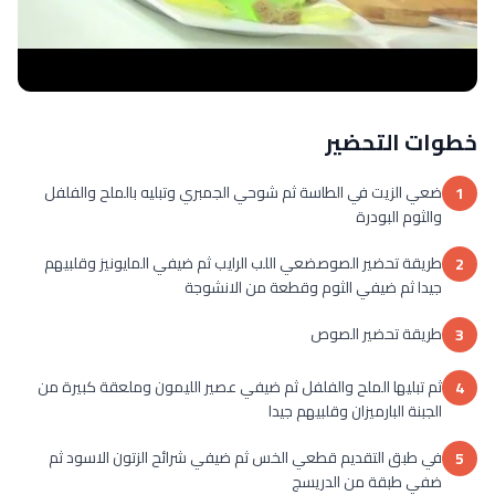
خطوات التحضير
ضعي الزيت في الطاسة ثم شوحي الجمبري وتبليه بالملح والفلفل
1
والثوم البودرة
طريقة تحضير الصوصضعي اللب الرايب ثم ضيفي المايونيز وقلبيهم
2
جيدا ثم ضيفي الثوم وقطعة من الانشوجة
طريقة تحضير الصوص
3
ثم تبليها الملح والفلفل ثم ضيفي عصير الليمون وملعقة كبيرة من
4
الجبنة البارميزان وقلبيهم جيدا
في طبق التقديم قطعي الخس ثم ضيفي شرائح الزتون الاسود ثم
5
ضفي طبقة من الدريسج