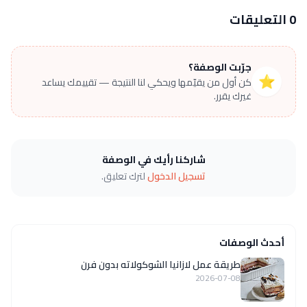
0 التعليقات
جرّبت الوصفة؟
⭐
كن أول من يقيّمها ويحكي لنا النتيجة — تقييمك يساعد
غيرك يقرر.
شاركنا رأيك في الوصفة
تسجيل الدخول
لترك تعليق.
أحدث الوصفات
طريقة عمل لازانيا الشوكولاته بدون فرن
2026-07-08