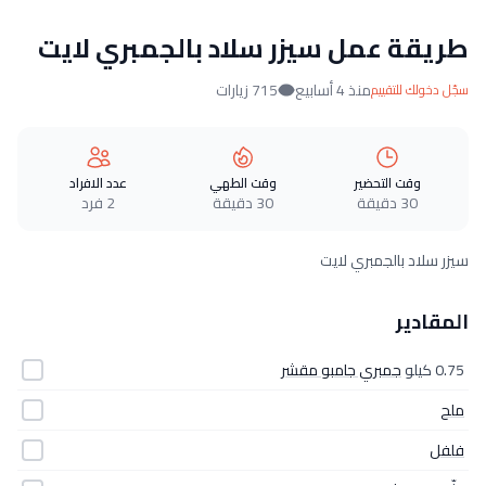
طريقة عمل سيزر سلاد بالجمبري لايت
منذ 4 أسابيع
715 زيارات
سجّل دخولك للتقييم
وقت التحضير
وقت الطهي
عدد الافراد
30 دقيقة
30 دقيقة
2 فرد
سيزر سلاد بالجمبري لايت
المقادير
0.75 كيلو
جمبري جامبو مقشر
ملح
فلفل