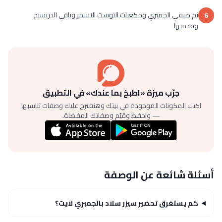
ثم ضيفي الجمبري ومكعبات التوست الاسمر وباقي الدريسنج
6
وقدميها
جرّب ميزة «اطبخ بما عندك» في التطبيق
اكتب المكونات الموجودة في بيتك وهنقترح عليك وصفات تناسبها
— واحفظ وقيّم وصفاتك المفضلة.
أسئلة شائعة عن الوصفة
كم يستغرق تحضير سيزر سلاد بالجمبري لايت؟