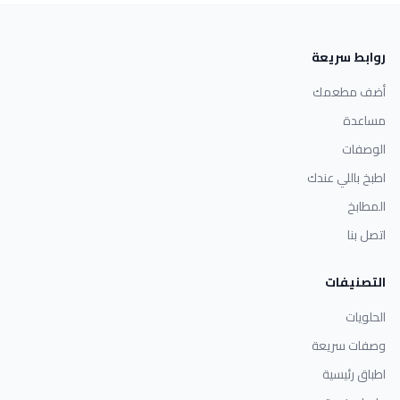
روابط سريعة
أضف مطعمك
مساعدة
الوصفات
اطبخ باللي عندك
المطابخ
اتصل بنا
التصنيفات
الحلويات
وصفات سريعة
اطباق رئيسية