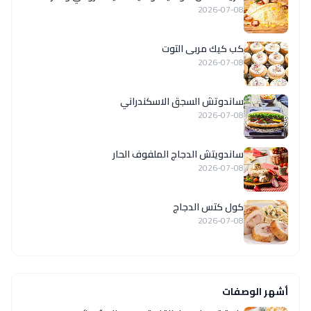
2026-07-08
كب كيك مربى التوت
2026-07-08
ساندوتش السجق الاسكندراني
2026-07-08
ساندويتش الدجاج الملفوف الحار
2026-07-08
كول كتس الدجاج
2026-07-08
أشهر الوصفات