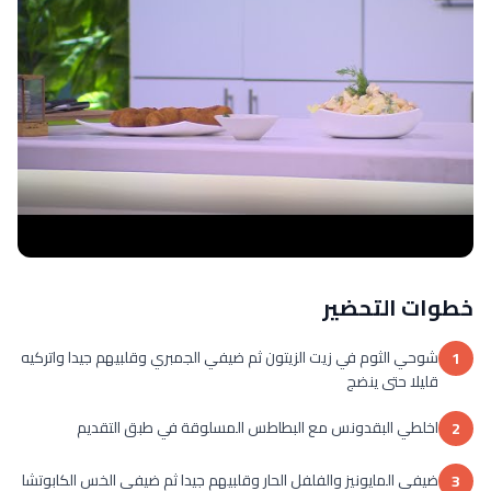
خطوات التحضير
شوحي الثوم في زيت الزيتون ثم ضيفي الجمبري وقلبيهم جيدا واتركيه
1
قليلا حتى ينضج
اخلطي البقدونس مع البطاطس المسلوقة في طبق التقديم
2
ضيفي المايونيز والفلفل الحار وقلبيهم جيدا ثم ضيفي الخس الكابوتشا
3