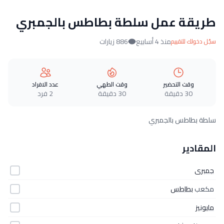
طريقة عمل سلطة بطاطس بالجمبري
منذ 4 أسابيع
886 زيارات
سجّل دخولك للتقييم
وقت التحضير
وقت الطهي
عدد الافراد
30 دقيقة
30 دقيقة
2 فرد
سلطة بطاطس بالجمبري
المقادير
جمبرى
مكعب
بطاطس
مايونيز