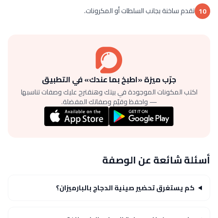
تقدم ساخنة بجانب السلطات أو المكرونات.
10
جرّب ميزة «اطبخ بما عندك» في التطبيق
اكتب المكونات الموجودة في بيتك وهنقترح عليك وصفات تناسبها
— واحفظ وقيّم وصفاتك المفضلة.
أسئلة شائعة عن الوصفة
كم يستغرق تحضير صينية الدجاج بالبارميزان؟