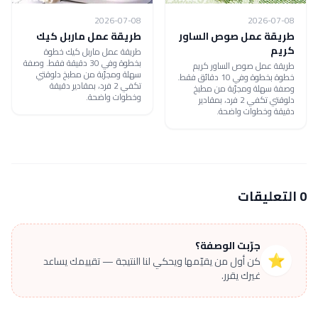
2026-07-08
2026-07-08
طريقة عمل صوص الساور
طريقة عمل ماربل كيك
كريم
طريقة عمل ماربل كيك خطوة
بخطوة وفي 30 دقيقة فقط. وصفة
طريقة عمل صوص الساور كريم
سهلة ومجرّبة من مطبخ دلوقتي
خطوة بخطوة وفي 10 دقائق فقط.
تكفي 2 فرد، بمقادير دقيقة
وصفة سهلة ومجرّبة من مطبخ
وخطوات واضحة.
دلوقتي تكفي 2 فرد، بمقادير
دقيقة وخطوات واضحة.
0 التعليقات
جرّبت الوصفة؟
⭐
كن أول من يقيّمها ويحكي لنا النتيجة — تقييمك يساعد
غيرك يقرر.