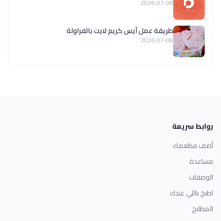
2026-07-08
طريقة عمل آيس كريم لايت بالفراولة
2026-07-08
روابط سريعة
أضف مطعمك
مساعدة
الوصفات
اطبخ باللي عندك
المطابخ