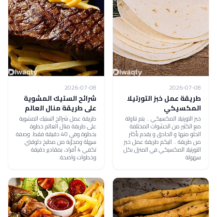
2026-07-08
2026-07-08
طريقة عمل خبز التورتيلا
شرائح الستيك المشوية
المكسيكي
على طريقة منال العالم
خبز التورتيلا المكسيكي .. يتم تناولة
طريقة عمل شرائح الستيك المشوية
مع الكثير من الحشوات المختلفة
على طريقة منال العالم خطوة
الحلو منها و الحادق و يقدم بأكثر
بخطوة وفي 40 دقيقة فقط. وصفة
من طريقة .. اليكم طريقة عمل خبز
سهلة ومجرّبة من مطبخ دلوقتي
التورتيلا المكسيكي في المنزل بكل
تكفي 4 أفراد، بمقادير دقيقة
سهولة
وخطوات واضحة.