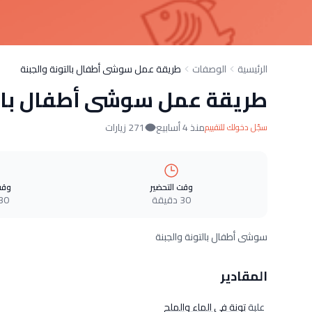
الرئيسية
الوصفات
طريقة عمل سوشى أطفال بالتونة والجبنة
طريقة عمل سوشى أطفال بالت
منذ 4 أسابيع
271 زيارات
سجّل دخولك للتقييم
وقت التحضير
وقت
30 دقيقة
30 دقيق
سوشى أطفال بالتونة والجبنة
المقادير
علبة
تونة فى الماء والملح