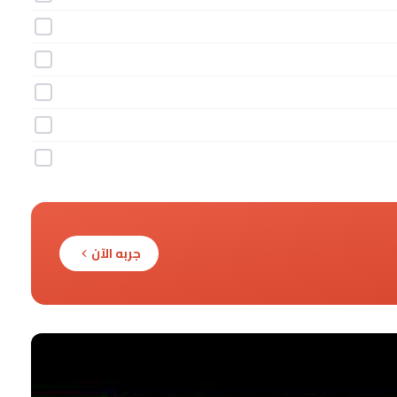
جربه الآن