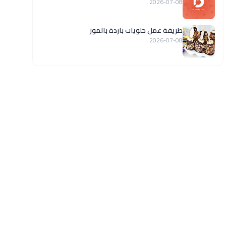
2026-07-08
طريقة عمل حلويات باردة بالموز
2026-07-08