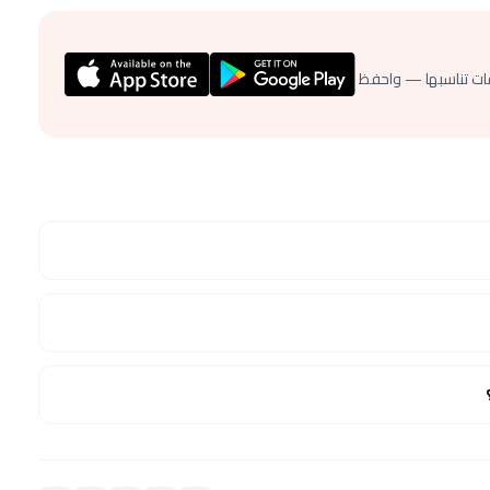
ات تناسبها — واحفظ