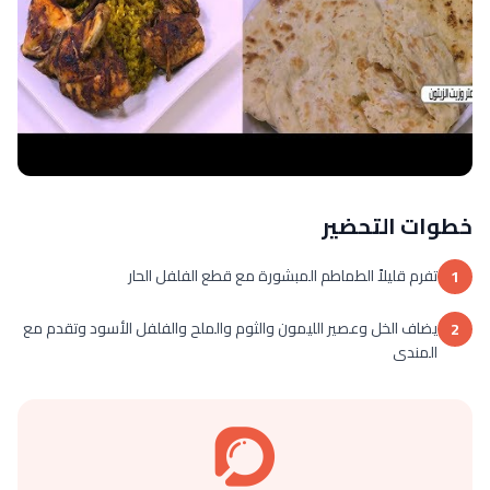
خطوات التحضير
تفرم قليلاً الطماطم المبشورة مع قطع الفلفل الحار
1
يضاف الخل وعصير الليمون والثوم والملح والفلفل الأسود وتقدم مع
2
المندى