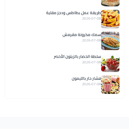
طريقة عمل بطاطس ودجز مقلية
2026-07-08
سمك مكرونة مقرمش
2026-07-08
سلطة الخضار بالزيتون الأخضر
2026-07-08
فشار حار بالليمون
2026-07-08