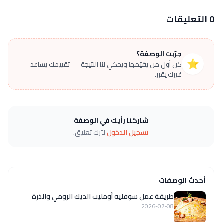
0 التعليقات
جرّبت الوصفة؟
⭐
كن أول من يقيّمها ويحكي لنا النتيجة — تقييمك يساعد
غيرك يقرر.
شاركنا رأيك في الوصفة
تسجيل الدخول
لترك تعليق.
أحدث الوصفات
طريقة عمل سوفليه أومليت الديك الرومي والذرة
2026-07-08