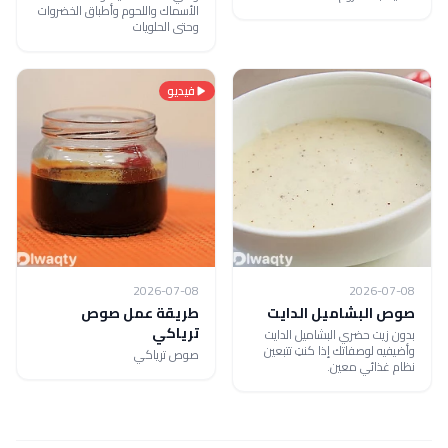
الأسماك واللحوم وأطباق الخضروات
وحتى الحلويات
فيديو
2026-07-08
2026-07-08
صوص البشاميل الدايت
طريقة عمل صوص
ترياكي
بدون زيت حضري البشاميل الدايت
وأضيفيه لوصفاتك إذا كنتِ تتبعين
صوص ترياكي
نظام غذائي معين.