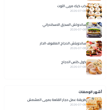
كب كيك مربى التوت
2026-07-08
ساندوتش السجق الاسكندراني
2026-07-08
ساندويتش الدجاج الملفوف الحار
2026-07-08
كول كتس الدجاج
2026-07-08
أشهر الوصفات
طريقة عمل حجار القلعة بمربى المشمش
2026-07-08