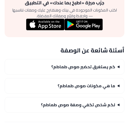
جرّب ميزة «اطبخ بما عندك» في التطبيق
اكتب المكونات الموجودة في بيتك وهنقترح عليك وصفات تناسبها
— واحفظ وقيّم وصفاتك المفضلة.
أسئلة شائعة عن الوصفة
كم يستغرق تحضير صوص طماطم؟
ما هي مكونات صوص طماطم؟
لكم شخص تكفي وصفة صوص طماطم؟