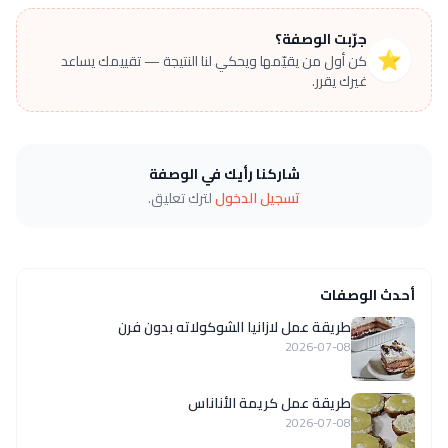
جرّبت الوصفة؟
⭐
كن أول من يقيّمها ويحكي لنا النتيجة — تقييمك يساعد
غيرك يقرر.
شاركنا رأيك في الوصفة
تسجيل الدخول
لترك تعليق.
أحدث الوصفات
طريقة عمل لازانيا الشوكولاته بدون فرن
2026-07-08
طريقة عمل كريمة الأناناس
2026-07-08