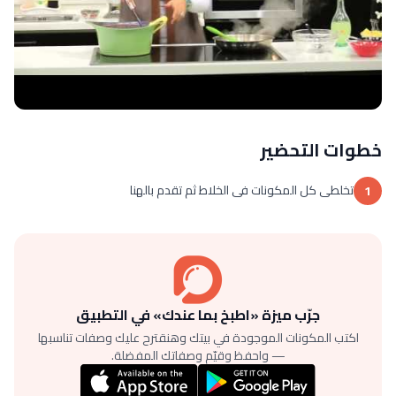
خطوات التحضير
تخلطى كل المكونات فى الخلاط ثم تقدم بالهنا
1
جرّب ميزة «اطبخ بما عندك» في التطبيق
اكتب المكونات الموجودة في بيتك وهنقترح عليك وصفات تناسبها
— واحفظ وقيّم وصفاتك المفضلة.