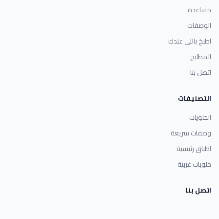
مساعدة
الوصفات
اطبخ باللي عندك
المطابخ
اتصل بنا
التصنيفات
الحلويات
وصفات سريعة
اطباق رئيسية
حلويات غربية
اتصل بنا