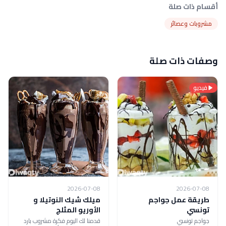
أقسام ذات صلة
مشروبات وعصائر
وصفات ذات صلة
فيديو
2026-07-08
2026-07-08
طريقة عمل جواجم
ميلك شيك النوتيلا و
تونسي
الأوريو المثلج
جواجم تونسي
قدمنا لك اليوم فكرة مشروب بارد