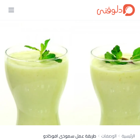
الرئيسية
الوصفات
طريقة عمل سموذى افوكادو