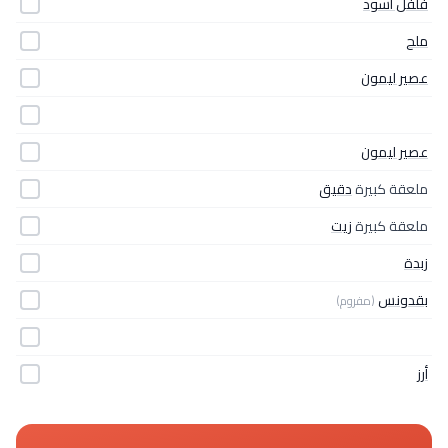
فلفل أسود
ملح
عصير ليمون
عصير ليمون
ملعقة كبيرة
دقيق
ملعقة كبيرة
زيت
زبدة
بقدونس
(مفروم)
أرز