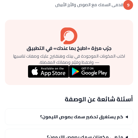
قدمى السمك مع الصوص والأرز الأبيض
9
جرّب ميزة «اطبخ بما عندك» في التطبيق
اكتب المكونات الموجودة في بيتك وهنقترح عليك وصفات تناسبها
— واحفظ وقيّم وصفاتك المفضلة.
أسئلة شائعة عن الوصفة
كم يستغرق تحضير سمك بصوص الليمون؟
ما هي مكونات سمك بصوص الليمون؟