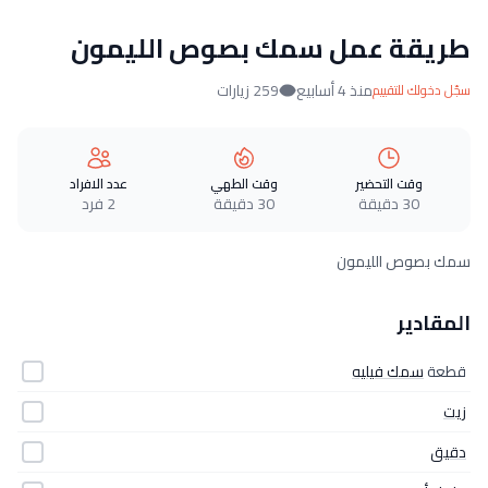
طريقة عمل سمك بصوص الليمون
منذ 4 أسابيع
259 زيارات
سجّل دخولك للتقييم
وقت التحضير
وقت الطهي
عدد الافراد
30 دقيقة
30 دقيقة
2 فرد
سمك بصوص الليمون
المقادير
قطعة
سمك فيليه
زيت
دقيق