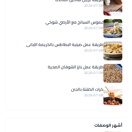
2026-07-08
غموس السبانخ مع الأرضي شوكي
2026-07-08
طريقة عمل صينية البطاطس بالكريمة اللبانى
2026-07-08
طريقة عمل بارز الشوفان الصحية
2026-07-08
كرات الكفتة بالجبن
2026-07-08
أشهر الوصفات