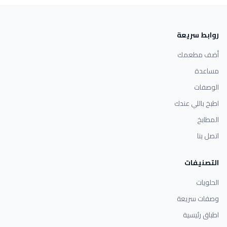
روابط سريعة
أضف مطعمك
مساعدة
الوصفات
اطبخ باللي عندك
المطابخ
اتصل بنا
التصنيفات
الحلويات
وصفات سريعة
اطباق رئيسية