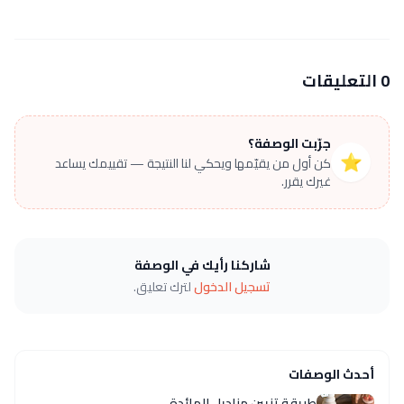
0 التعليقات
جرّبت الوصفة؟
⭐
كن أول من يقيّمها ويحكي لنا النتيجة — تقييمك يساعد
غيرك يقرر.
شاركنا رأيك في الوصفة
تسجيل الدخول
لترك تعليق.
أحدث الوصفات
طريقة تزيين مناديل المائدة