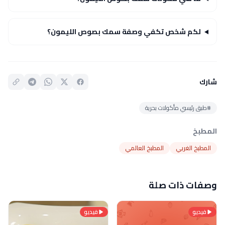
لكم شخص تكفي وصفة سمك بصوص الليمون؟
شارك
#طبق رئيسي مأكولات بحرية
المطبخ
المطبخ الغربي
المطبخ العالمي
وصفات ذات صلة
فيديو
فيديو