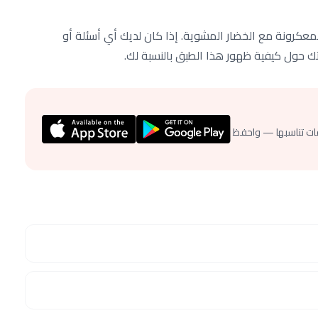
كرونة مع الخضار المشوية. إذا كان لديك أي أسئلة أو
اتك حول كيفية ظهور هذا الطبق بالنسبة لك.
ات تناسبها — واحفظ