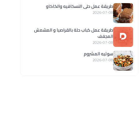
طريقة عمل حلى النسكافيه والكاكاو
2026-07-08
طريقة عمل كباب حلة بالقراصيا و المشمش
المجفف
2026-07-08
سوتيه المشروم
2026-07-08