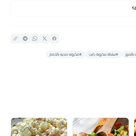
؟
بالصور
#سلطة مكرونة دايت
#مكرونه صحيه بالخضار