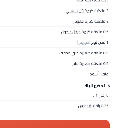
0.33 كوب
زيت زيتون
3 ملعقة كبيرة
خل بلسمي
2 ملعقة كبيرة
مايونيز
0.5 ملعقة كبيرة
خردل ديجون
1 فص
ثوم
(مهروس)
0.5 ملعقة صغيرة
حبق مجفف
0.5 ملعقة صغيرة
ملح
فلفل أسود
6 لتحضير الباا:
6 رطل
1 باا
0.25 باقة
بقدونس