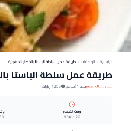
الرئيسية
الوصفات
طريقة عمل سلطة الباستا بالخضار المشوية
طريقة عمل سلطة الباستا بال
منذ 4 أسابيع
1255 زيارات
سجّل دخولك للتقييم
وقت التحضير
وقت
20 دقيقة
30 دقيق