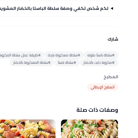
لكم شخص تكفي وصفة سلطة الباستا بالخضار المشوية
شارك
#سلطة باستا ملونه
#سلطة معكرونة باردة
#طريقة عمل سلطة المكرونه 
#مكرونة دايت بالخضار
#سلطة باستا
#سلطة المعكرونة بالخضار
المطبخ
المطبخ الإيطالي
وصفات ذات صلة