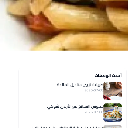
أحدث الوصفات
طريقة تزيين مناديل المائدة
2026-07-08
غموس السبانخ مع الأرضي شوكي
2026-07-08