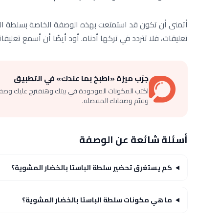
أتمنى أن تكون قد استمتعت بهذه الوصفة الخاصة بسلطة المع
تعليقات، فلا تتردد في تركها أدناه. أود أيضًا أن أسمع تعليق
جرّب ميزة «اطبخ بما عندك» في التطبيق
اكتب المكونات الموجودة في بيتك وهنقترح عليك وصف
وقيّم وصفاتك المفضلة.
أسئلة شائعة عن الوصفة
كم يستغرق تحضير سلطة الباستا بالخضار المشوية؟
ما هي مكونات سلطة الباستا بالخضار المشوية؟