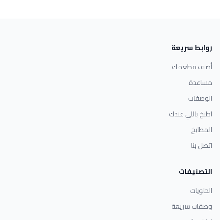
روابط سريعة
أضف مطعمك
مساعدة
الوصفات
اطبخ باللي عندك
المطابخ
اتصل بنا
التصنيفات
الحلويات
وصفات سريعة