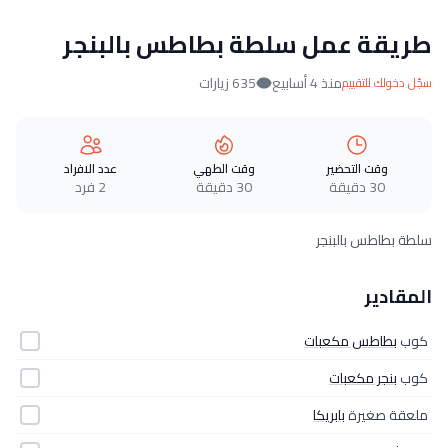
طريقة عمل سلطة بطاطس بالبنجر
منذ 4 أسابيع
635 زيارات
سجّل دخولك للتقييم
وقت التحضير
وقت الطهي
عدد الافراد
30 دقيقة
30 دقيقة
2 فرد
سلطة بطاطس بالبنجر
المقادير
كوب
بطاطس مكعبات
كوب
بنجر مكعبات
ملعقة صغيرة
بابريكا