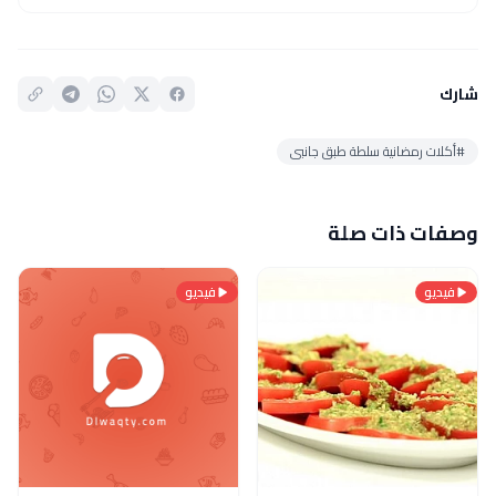
شارك
#أكلات رمضانية سلطة طبق جانبى
وصفات ذات صلة
فيديو
فيديو