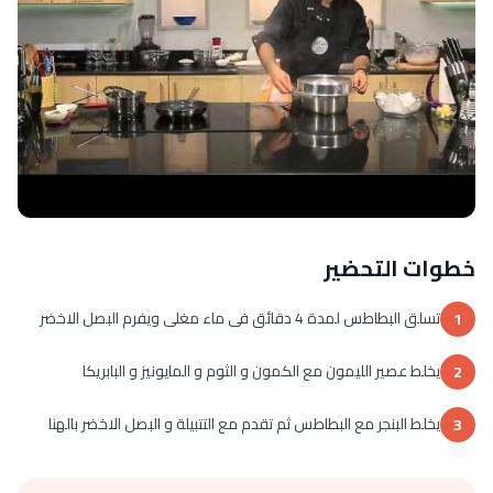
خطوات التحضير
تسلق البطاطس لمدة 4 دقائق فى ماء مغلى ويفرم البصل الاخضر
1
يخلط عصير الليمون مع الكمون و الثوم و المايونيز و البابريكا
2
يخلط البنجر مع البطاطس ثم تقدم مع التتبيلة و البصل الاخضر بالهنا
3