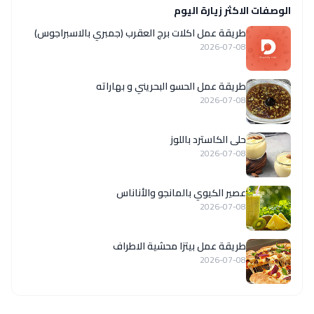
الوصفات الاكثر زيارة اليوم
طريقة عمل اكلات برج العقرب (جمبري بالاسبراجوس)
2026-07-08
طريقة عمل الحسو البحريني و بهاراته
2026-07-08
حلى الكاسترد باللوز
2026-07-08
عصير الكيوي بالمانجو والأناناس
2026-07-08
طريقة عمل بيتزا محشية الاطراف
2026-07-08