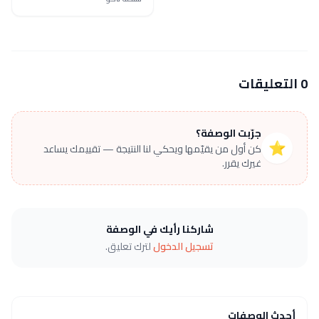
0 التعليقات
جرّبت الوصفة؟
⭐
كن أول من يقيّمها ويحكي لنا النتيجة — تقييمك يساعد
غيرك يقرر.
شاركنا رأيك في الوصفة
تسجيل الدخول
لترك تعليق.
أحدث الوصفات