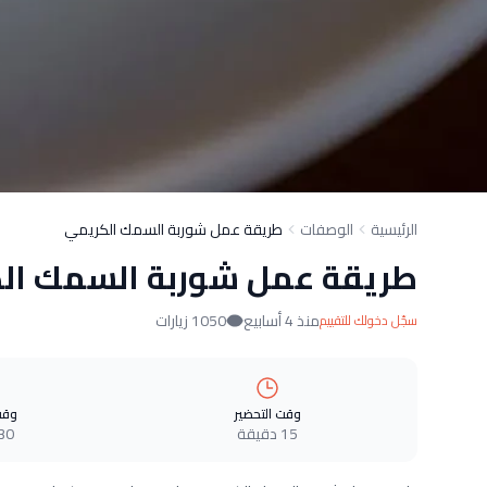
الرئيسية
الوصفات
طريقة عمل شوربة السمك الكريمي
طريقة عمل شوربة السمك ال
منذ 4 أسابيع
1050 زيارات
سجّل دخولك للتقييم
وقت التحضير
وقت
15 دقيقة
30 دقيق