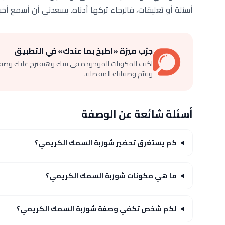
أسئلة أو تعليقات، فالرجاء تركها أدناه. يسعدني أن أسمع أخبا
جرّب ميزة «اطبخ بما عندك» في التطبيق
اكتب المكونات الموجودة في بيتك وهنقترح عليك وصف
وقيّم وصفاتك المفضلة.
أسئلة شائعة عن الوصفة
كم يستغرق تحضير شوربة السمك الكريمي؟
ما هي مكونات شوربة السمك الكريمي؟
لكم شخص تكفي وصفة شوربة السمك الكريمي؟