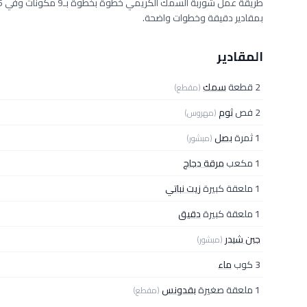
بمقادير دقيقة وخطوات واضحة.
المقادير
2 قطعة
سمك
(مقطع)
2 فص
ثوم
(مهروس)
1 ثمرة
بصل
(مبشور)
1 مكعب
مرقة دجاج
1 ملعقة كبيرة
زيت نباتي
1 ملعقة كبيرة
دقيق
جبن شيدر
(مبشور)
3 كوب
ماء
1 ملعقة صغيرة
بقدونس
(مقطع)