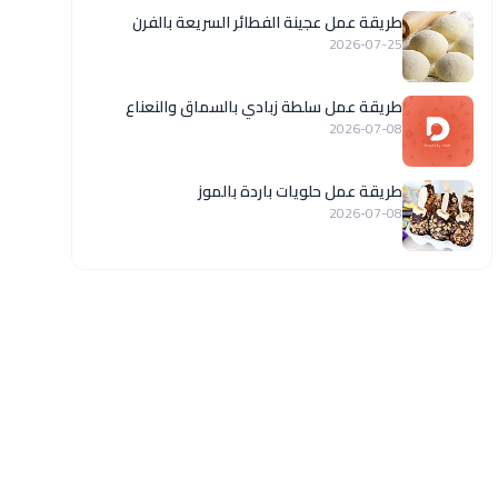
طريقة عمل عجينة الفطائر السريعة بالفرن
2026-07-25
طريقة عمل سلطة زبادي بالسماق والنعناع
2026-07-08
طريقة عمل حلويات باردة بالموز
2026-07-08