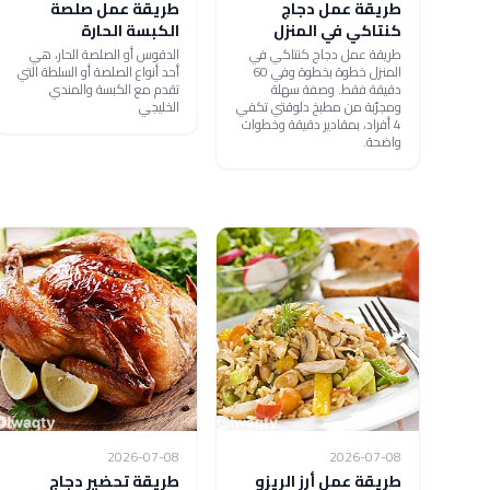
طريقة عمل دجاج
طريقة عمل صلصة
كنتاكي في المنزل
الكبسة الحارة
طريقة عمل دجاج كنتاكي في
الدقوس أو الصلصة الحار، هي
المنزل خطوة بخطوة وفي 60
أحد أنواع الصلصة أو السلطة التي
دقيقة فقط. وصفة سهلة
تقدم مع الكبسة والمندي
ومجرّبة من مطبخ دلوقتي تكفي
الخليجي
4 أفراد، بمقادير دقيقة وخطوات
واضحة.
2026-07-08
2026-07-08
طريقة عمل أرز الريزو
طريقة تحضير دجاج