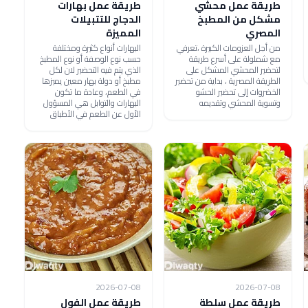
طريقة عمل محشي
طريقة عمل بهارات
مشكل من المطبخ
الدجاج للتتبيلات
المصري
المميزة
من أجل العزومات الكبيرة ،تعرفي
البهارات أنواع كثيرة ومختلفة
مع شملولة على أسرع طريقة
حسب نوع الوصفة أو نوع المطبخ
لتحضير المحشي المشكل على
الذي يتم فيه التحضير لان لكل
الطريقة المصرية ، بداية من تحضير
مطبخ أو دولة بهار معين يميزها
الخضروات إلى تحضير الحشو
في الطعم، وعادة ما تكون
وتسوية المحشي وتقديمه
البهارات والتوابل هي المسؤول
الأول عن الطعم في الأطباق
2026-07-08
2026-07-08
طريقة عمل سلطة
طريقة عمل الفول