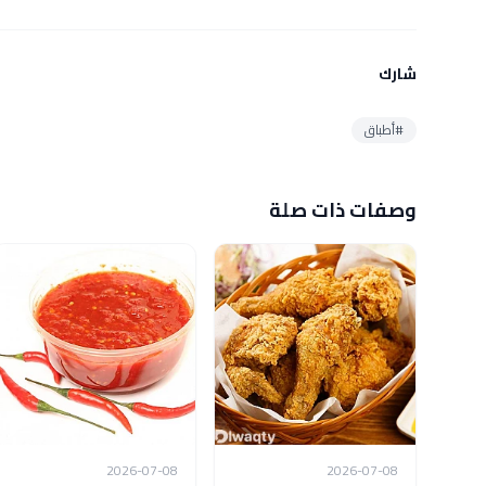
شارك
#أطباق
وصفات ذات صلة
2026-07-08
2026-07-08