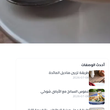
أحدث الوصفات
طريقة تزيين مناديل المائدة
2026-07-08
غموس السبانخ مع الأرضي شوكي
2026-07-08